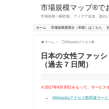
市場規模マップ®で
市場規模一瞬把握、アイデア促進、面白い
ホーム
市場規模展望台（本館）はこちら
ホーム
Wikipediaアクセス数
日本の女性ファッシ
（過去 7 日間）
※2017年9月30日をもって、サービス
→
Wikipediaアクセス数関連サ