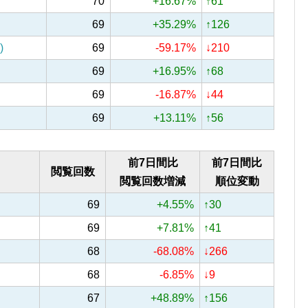
70
+16.67%
↑61
69
+35.29%
↑126
)
69
-59.17%
↓210
69
+16.95%
↑68
69
-16.87%
↓44
69
+13.11%
↑56
前7日間比
前7日間比
閲覧回数
閲覧回数増減
順位変動
69
+4.55%
↑30
69
+7.81%
↑41
68
-68.08%
↓266
68
-6.85%
↓9
67
+48.89%
↑156