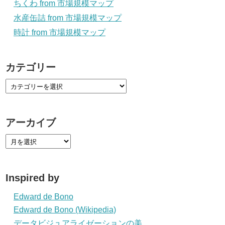
ちくわ from 市場規模マップ
水産缶詰 from 市場規模マップ
時計 from 市場規模マップ
カテゴリー
アーカイブ
Inspired by
Edward de Bono
Edward de Bono (Wikipedia)
データビジュアライゼーションの美