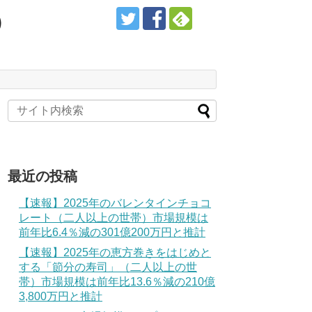
）
最近の投稿
【速報】2025年のバレンタインチョコ
レート（二人以上の世帯）市場規模は
前年比6.4％減の301億200万円と推計
【速報】2025年の恵方巻きをはじめと
する「節分の寿司」（二人以上の世
帯）市場規模は前年比13.6％減の210億
3,800万円と推計