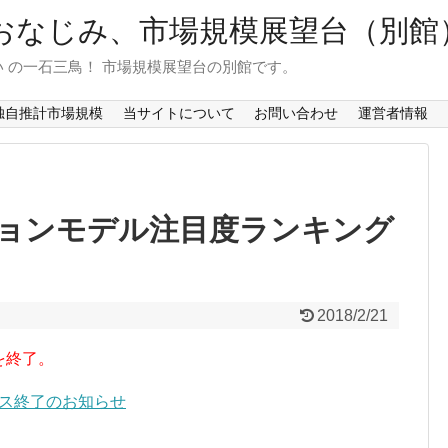
おなじみ、市場規模展望台（別館
 の一石三鳥！ 市場規模展望台の別館です。
独自推計市場規模
当サイトについて
お問い合わせ
運営者情報
ョンモデル注目度ランキング
2018/2/21
を終了。
ービス終了のお知らせ