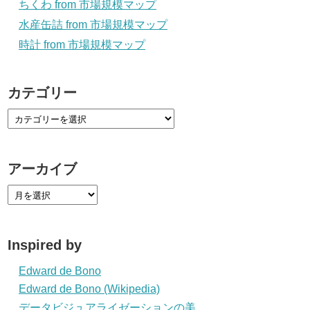
ちくわ from 市場規模マップ
水産缶詰 from 市場規模マップ
時計 from 市場規模マップ
カテゴリー
アーカイブ
Inspired by
Edward de Bono
Edward de Bono (Wikipedia)
データビジュアライゼーションの美