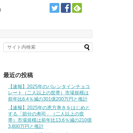
）
最近の投稿
【速報】2025年のバレンタインチョコ
レート（二人以上の世帯）市場規模は
前年比6.4％減の301億200万円と推計
【速報】2025年の恵方巻きをはじめと
する「節分の寿司」（二人以上の世
帯）市場規模は前年比13.6％減の210億
3,800万円と推計