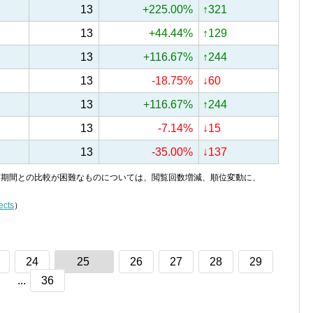
13
+225.00%
↑321
13
+44.44%
↑129
13
+116.67%
↑244
13
-18.75%
↓60
13
+116.67%
↑244
13
-7.14%
↓15
13
-35.00%
↓137
り、前期間との比較が困難なものについては、閲覧回数増減、順位変動に、
ects
）
24
25
26
27
28
29
...
36