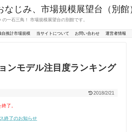
おなじみ、市場規模展望台（別館
 の一石三鳥！ 市場規模展望台の別館です。
独自推計市場規模
当サイトについて
お問い合わせ
運営者情報
ョンモデル注目度ランキング
2018/2/21
を終了。
ービス終了のお知らせ