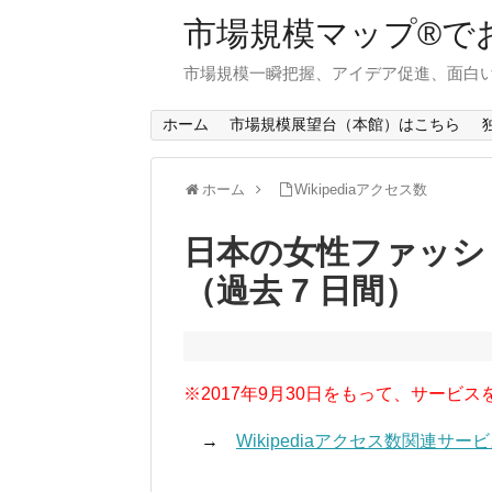
市場規模マップ®で
市場規模一瞬把握、アイデア促進、面白い
ホーム
市場規模展望台（本館）はこちら
ホーム
Wikipediaアクセス数
日本の女性ファッシ
（過去 7 日間）
※2017年9月30日をもって、サービス
→
Wikipediaアクセス数関連サ