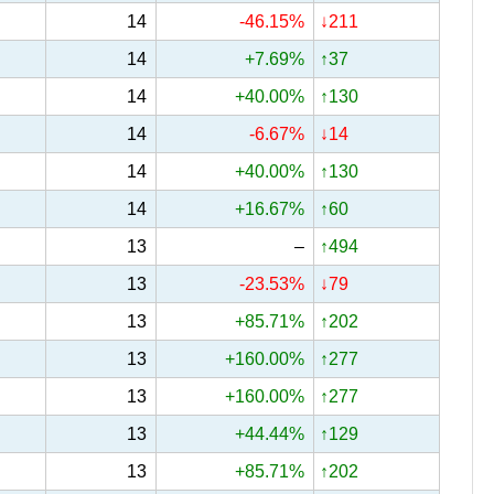
14
-46.15%
↓211
14
+7.69%
↑37
14
+40.00%
↑130
14
-6.67%
↓14
14
+40.00%
↑130
14
+16.67%
↑60
13
–
↑494
13
-23.53%
↓79
13
+85.71%
↑202
13
+160.00%
↑277
13
+160.00%
↑277
13
+44.44%
↑129
13
+85.71%
↑202