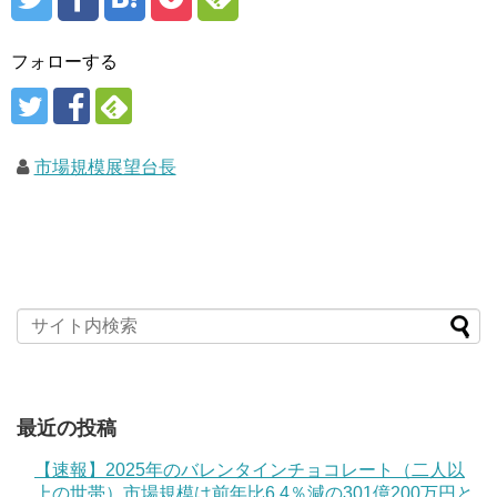
フォローする
市場規模展望台長
最近の投稿
【速報】2025年のバレンタインチョコレート（二人以
上の世帯）市場規模は前年比6.4％減の301億200万円と