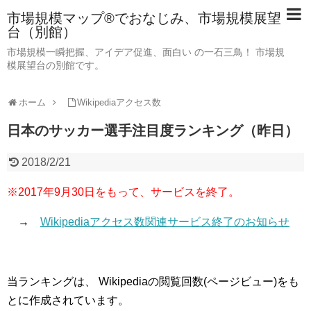
市場規模マップ®でおなじみ、市場規模展望
台（別館）
市場規模一瞬把握、アイデア促進、面白い の一石三鳥！ 市場規
模展望台の別館です。
ホーム
Wikipediaアクセス数
日本のサッカー選手注目度ランキング（昨日）
2018/2/21
※2017年9月30日をもって、サービスを終了。
→
Wikipediaアクセス数関連サービス終了のお知らせ
当ランキングは、 Wikipediaの閲覧回数(ページビュー)をも
とに作成されています。