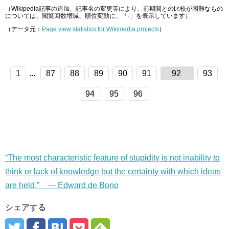
（Wikipedia記事の追加、記事名の変更等により、前期間との比較が困難なもの
については、閲覧回数増減、順位変動に、「-」を表示しています）
（データ元：
Page view statistics for Wikimedia projects
）
1
...
87
88
89
90
91
92
93
94
95
96
“The most characteristic feature of stupidity is not inability to
think or lack of knowledge but the certainty with which ideas
are held.” — Edward de Bono
シェアする