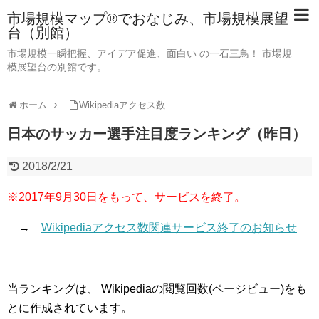
市場規模マップ®でおなじみ、市場規模展望
台（別館）
市場規模一瞬把握、アイデア促進、面白い の一石三鳥！ 市場規
模展望台の別館です。
ホーム
Wikipediaアクセス数
日本のサッカー選手注目度ランキング（昨日）
2018/2/21
※2017年9月30日をもって、サービスを終了。
→
Wikipediaアクセス数関連サービス終了のお知らせ
当ランキングは、 Wikipediaの閲覧回数(ページビュー)をも
とに作成されています。