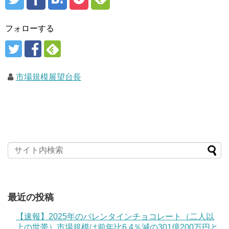
フォローする
市場規模展望台長
最近の投稿
【速報】2025年のバレンタインチョコレート（二人以
上の世帯）市場規模は前年比6.4％減の301億200万円と