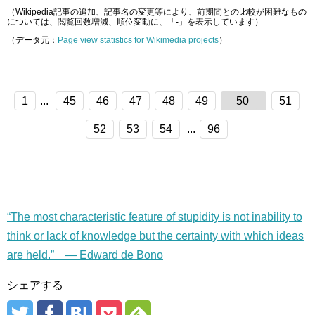
（Wikipedia記事の追加、記事名の変更等により、前期間との比較が困難なもの
については、閲覧回数増減、順位変動に、「-」を表示しています）
（データ元：
Page view statistics for Wikimedia projects
）
1
...
45
46
47
48
49
50
51
52
53
54
...
96
“The most characteristic feature of stupidity is not inability to
think or lack of knowledge but the certainty with which ideas
are held.” — Edward de Bono
シェアする