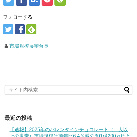
フォローする
市場規模展望台長
最近の投稿
【速報】2025年のバレンタインチョコレート（二人以
上の世帯）市場規模は前年比6.4％減の301億200万円と