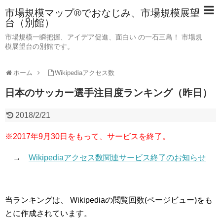
市場規模マップ®でおなじみ、市場規模展望
台（別館）
市場規模一瞬把握、アイデア促進、面白い の一石三鳥！ 市場規
模展望台の別館です。
ホーム
Wikipediaアクセス数
日本のサッカー選手注目度ランキング（昨日）
2018/2/21
※2017年9月30日をもって、サービスを終了。
→
Wikipediaアクセス数関連サービス終了のお知らせ
当ランキングは、 Wikipediaの閲覧回数(ページビュー)をも
とに作成されています。