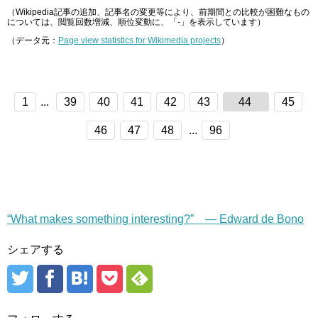
（Wikipedia記事の追加、記事名の変更等により、前期間との比較が困難なもの
については、閲覧回数増減、順位変動に、「-」を表示しています）
（データ元：
Page view statistics for Wikimedia projects
）
1
...
39
40
41
42
43
44
45
46
47
48
...
96
“What makes something interesting?” — Edward de Bono
シェアする