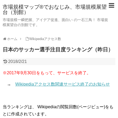
市場規模マップ®でおなじみ、市場規模展望
台（別館）
市場規模一瞬把握、アイデア促進、面白い の一石三鳥！ 市場規
模展望台の別館です。
ホーム
Wikipediaアクセス数
日本のサッカー選手注目度ランキング（昨日）
2018/2/21
※2017年9月30日をもって、サービスを終了。
→
Wikipediaアクセス数関連サービス終了のお知らせ
当ランキングは、 Wikipediaの閲覧回数(ページビュー)をも
とに作成されています。