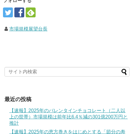
フォローする
市場規模展望台長
最近の投稿
【速報】2025年のバレンタインチョコレート（二人以
上の世帯）市場規模は前年比6.4％減の301億200万円と
推計
【速報】2025年の恵方巻きをはじめとする「節分の寿