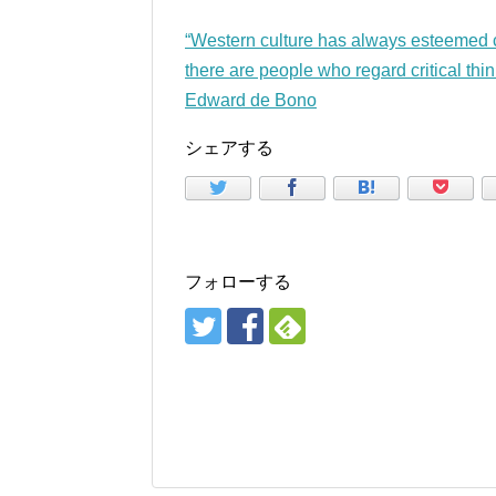
“Western culture has always esteemed cri
there are people who regard critical thi
Edward de Bono
シェアする
フォローする