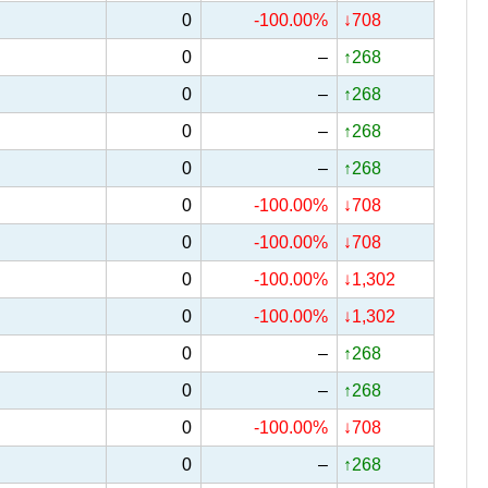
0
-100.00%
↓708
0
–
↑268
0
–
↑268
0
–
↑268
0
–
↑268
0
-100.00%
↓708
0
-100.00%
↓708
0
-100.00%
↓1,302
0
-100.00%
↓1,302
0
–
↑268
0
–
↑268
0
-100.00%
↓708
0
–
↑268