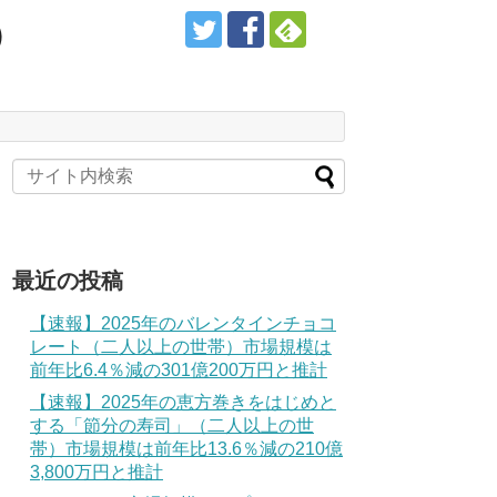
）
最近の投稿
【速報】2025年のバレンタインチョコ
レート（二人以上の世帯）市場規模は
前年比6.4％減の301億200万円と推計
【速報】2025年の恵方巻きをはじめと
する「節分の寿司」（二人以上の世
帯）市場規模は前年比13.6％減の210億
3,800万円と推計