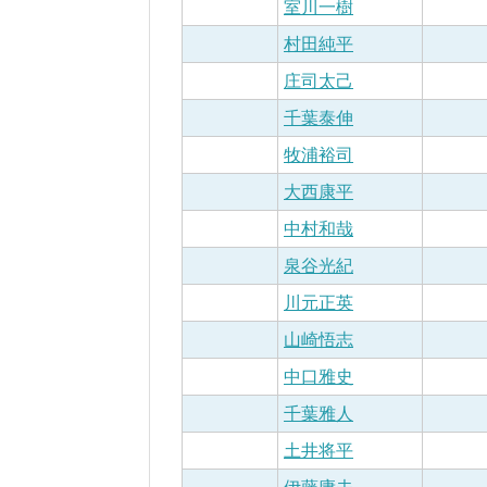
室川一樹
村田純平
庄司太己
千葉泰伸
牧浦裕司
大西康平
中村和哉
泉谷光紀
川元正英
山崎悟志
中口雅史
千葉雅人
土井将平