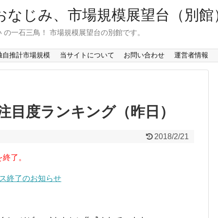
おなじみ、市場規模展望台（別館
 の一石三鳥！ 市場規模展望台の別館です。
独自推計市場規模
当サイトについて
お問い合わせ
運営者情報
注目度ランキング（昨日）
2018/2/21
を終了。
ービス終了のお知らせ