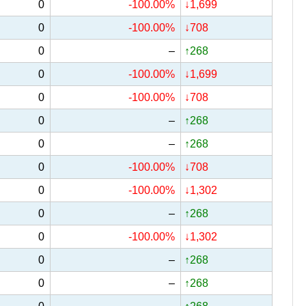
0
-100.00%
↓1,699
0
-100.00%
↓708
0
–
↑268
0
-100.00%
↓1,699
0
-100.00%
↓708
0
–
↑268
0
–
↑268
0
-100.00%
↓708
0
-100.00%
↓1,302
0
–
↑268
0
-100.00%
↓1,302
0
–
↑268
0
–
↑268