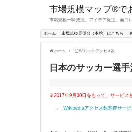
市場規模マップ®で
市場規模一瞬把握、アイデア促進、面白い
ホーム
市場規模展望台（本館）はこちら
ホーム
Wikipediaアクセス数
日本のサッカー選手
※2017年9月30日をもって、サービス
→
Wikipediaアクセス数関連サ