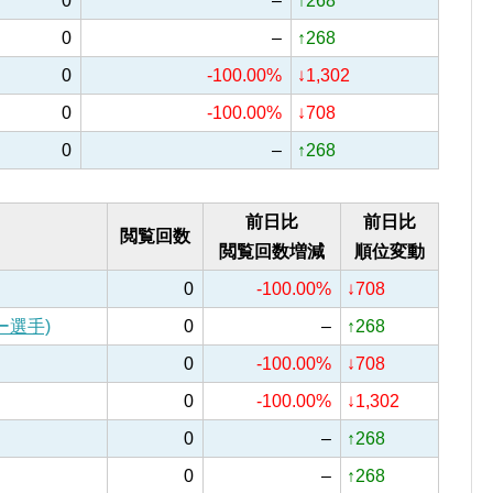
0
–
↑268
0
–
↑268
0
-100.00%
↓1,302
0
-100.00%
↓708
0
–
↑268
前日比
前日比
閲覧回数
閲覧回数増減
順位変動
0
-100.00%
↓708
ー選手)
0
–
↑268
0
-100.00%
↓708
0
-100.00%
↓1,302
0
–
↑268
0
–
↑268