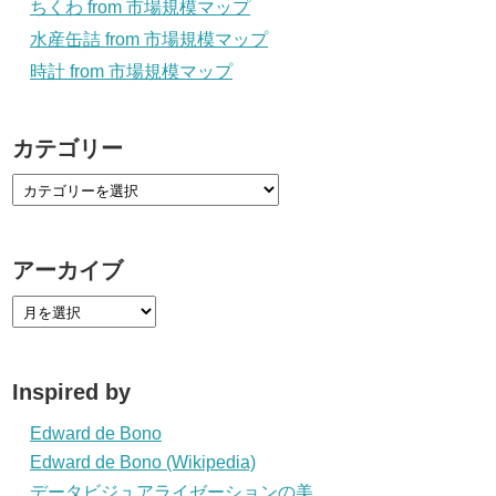
ちくわ from 市場規模マップ
水産缶詰 from 市場規模マップ
時計 from 市場規模マップ
カテゴリー
アーカイブ
Inspired by
Edward de Bono
Edward de Bono (Wikipedia)
データビジュアライゼーションの美