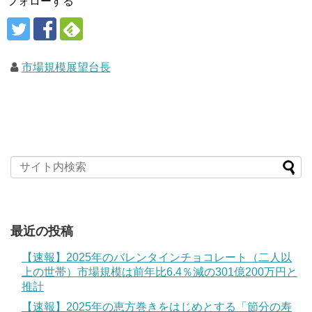
フォローする
市場規模展望台長
最近の投稿
【速報】2025年のバレンタインチョコレート（二人以
上の世帯）市場規模は前年比6.4％減の301億200万円と
推計
【速報】2025年の恵方巻きをはじめとする「節分の寿