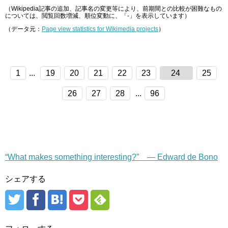
（Wikipedia記事の追加、記事名の変更等により、前期間との比較が困難なもの
については、閲覧回数増減、順位変動に、「-」を表示しています）
（データ元：
Page view statistics for Wikimedia projects
）
1
...
19
20
21
22
23
24
25
26
27
28
...
96
“What makes something interesting?” — Edward de Bono
シェアする