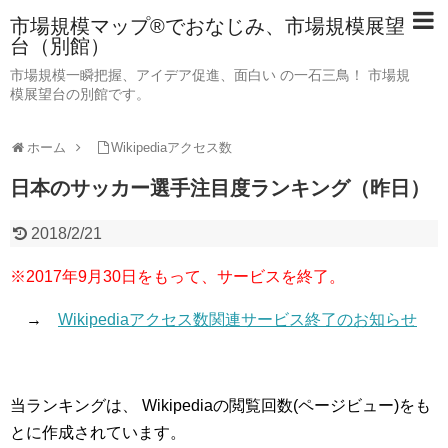
市場規模マップ®でおなじみ、市場規模展望
台（別館）
市場規模一瞬把握、アイデア促進、面白い の一石三鳥！ 市場規
模展望台の別館です。
ホーム
Wikipediaアクセス数
日本のサッカー選手注目度ランキング（昨日）
2018/2/21
※2017年9月30日をもって、サービスを終了。
→
Wikipediaアクセス数関連サービス終了のお知らせ
当ランキングは、 Wikipediaの閲覧回数(ページビュー)をも
とに作成されています。