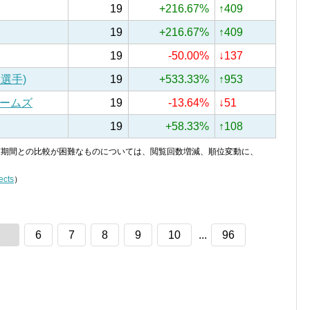
19
+216.67%
↑409
19
+216.67%
↑409
19
-50.00%
↓137
選手)
19
+533.33%
↑953
ームズ
19
-13.64%
↓51
19
+58.33%
↑108
り、前期間との比較が困難なものについては、閲覧回数増減、順位変動に、
ects
）
6
7
8
9
10
...
96