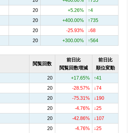
20
+400.00%
↑735
20
+5.26%
↑4
20
+400.00%
↑735
20
-25.93%
↓68
20
+300.00%
↑564
前日比
前日比
閲覧回数
閲覧回数増減
順位変動
20
+17.65%
↑41
20
-28.57%
↓74
20
-75.31%
↓190
20
-4.76%
↓25
20
-42.86%
↓107
20
-4.76%
↓25