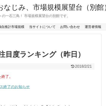
おなじみ、市場規模展望台（別館
 の一石三鳥！ 市場規模展望台の別館です。
独自推計市場規模
当サイトについて
お問い合わせ
運営者情報
注目度ランキング（昨日）
2018/2/21
を終了。
ービス終了のお知らせ