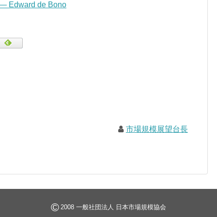
” — Edward de Bono
市場規模展望台長
©
2008 一般社団法人 日本市場規模協会