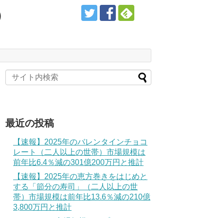
）
最近の投稿
【速報】2025年のバレンタインチョコ
レート（二人以上の世帯）市場規模は
前年比6.4％減の301億200万円と推計
【速報】2025年の恵方巻きをはじめと
する「節分の寿司」（二人以上の世
帯）市場規模は前年比13.6％減の210億
3,800万円と推計