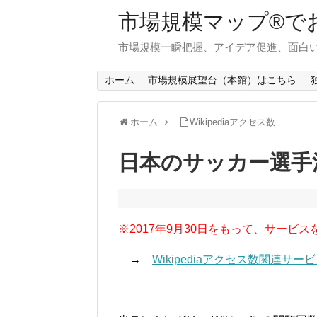
市場規模マップ®で
市場規模一瞬把握、アイデア促進、面白い
ホーム
市場規模展望台（本館）はこちら
ホーム
Wikipediaアクセス数
日本のサッカー選手
※2017年9月30日をもって、サービス
→
Wikipediaアクセス数関連サ