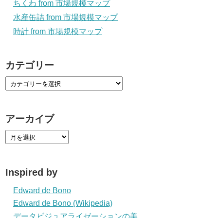
ちくわ from 市場規模マップ
水産缶詰 from 市場規模マップ
時計 from 市場規模マップ
カテゴリー
アーカイブ
Inspired by
Edward de Bono
Edward de Bono (Wikipedia)
データビジュアライゼーションの美