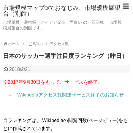
市場規模マップ®でおなじみ、市場規模展望
台（別館）
市場規模一瞬把握、アイデア促進、面白い の一石三鳥！ 市場規
模展望台の別館です。
ホーム
Wikipediaアクセス数
日本のサッカー選手注目度ランキング（昨日）
2018/2/21
※2017年9月30日をもって、サービスを終了。
→
Wikipediaアクセス数関連サービス終了のお知らせ
当ランキングは、 Wikipediaの閲覧回数(ページビュー)をも
とに作成されています。