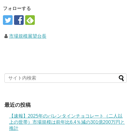
フォローする
市場規模展望台長
最近の投稿
【速報】2025年のバレンタインチョコレート（二人以
上の世帯）市場規模は前年比6.4％減の301億200万円と
推計