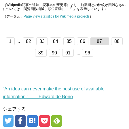
（Wikipedia記事の追加、記事名の変更等により、前期間との比較が困難なもの
については、閲覧回数増減、順位変動に、「-」を表示しています）
（データ元：
Page view statistics for Wikimedia projects
）
1
...
82
83
84
85
86
87
88
89
90
91
...
96
“An idea can never make the best use of available
information.” — Edward de Bono
シェアする