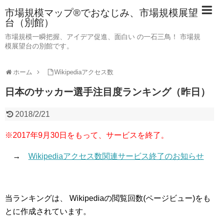
市場規模マップ®でおなじみ、市場規模展望
台（別館）
市場規模一瞬把握、アイデア促進、面白い の一石三鳥！ 市場規
模展望台の別館です。
ホーム
Wikipediaアクセス数
日本のサッカー選手注目度ランキング（昨日）
2018/2/21
※2017年9月30日をもって、サービスを終了。
→
Wikipediaアクセス数関連サービス終了のお知らせ
当ランキングは、 Wikipediaの閲覧回数(ページビュー)をも
とに作成されています。