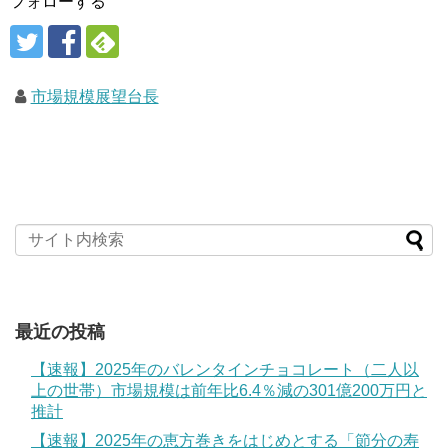
フォローする
市場規模展望台長
最近の投稿
【速報】2025年のバレンタインチョコレート（二人以
上の世帯）市場規模は前年比6.4％減の301億200万円と
推計
【速報】2025年の恵方巻きをはじめとする「節分の寿