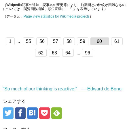
（Wikipedia記事の追加、記事名の変更等により、前期間との比較が困難なもの
については、閲覧回数増減、順位変動に、「-」を表示しています）
（データ元：
Page view statistics for Wikimedia projects
）
1
...
55
56
57
58
59
60
61
62
63
64
...
96
“So much of our thinking is reactive:” — Edward de Bono
シェアする