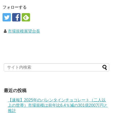
フォローする
市場規模展望台長
最近の投稿
【速報】2025年のバレンタインチョコレート（二人以
上の世帯）市場規模は前年比6.4％減の301億200万円と
推計