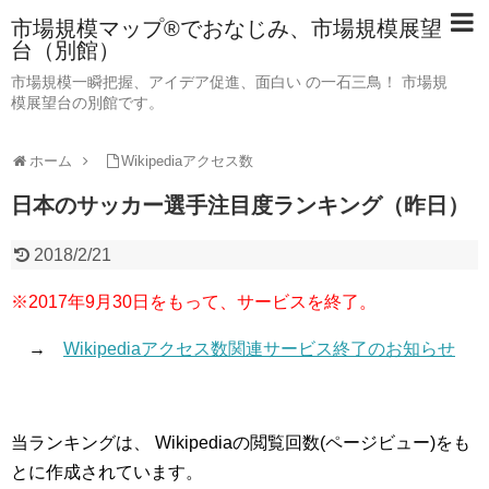
市場規模マップ®でおなじみ、市場規模展望
台（別館）
市場規模一瞬把握、アイデア促進、面白い の一石三鳥！ 市場規
模展望台の別館です。
ホーム
Wikipediaアクセス数
日本のサッカー選手注目度ランキング（昨日）
2018/2/21
※2017年9月30日をもって、サービスを終了。
→
Wikipediaアクセス数関連サービス終了のお知らせ
当ランキングは、 Wikipediaの閲覧回数(ページビュー)をも
とに作成されています。