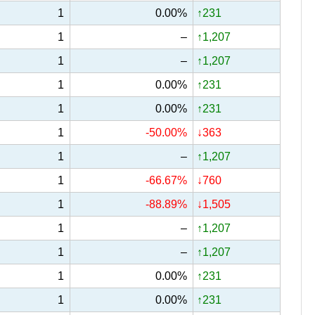
1
0.00%
↑231
1
–
↑1,207
1
–
↑1,207
1
0.00%
↑231
1
0.00%
↑231
1
-50.00%
↓363
1
–
↑1,207
1
-66.67%
↓760
1
-88.89%
↓1,505
1
–
↑1,207
1
–
↑1,207
1
0.00%
↑231
1
0.00%
↑231