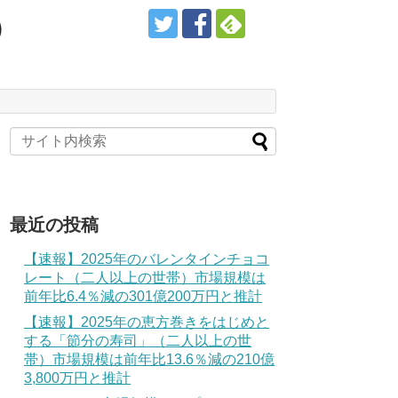
）
最近の投稿
【速報】2025年のバレンタインチョコ
レート（二人以上の世帯）市場規模は
前年比6.4％減の301億200万円と推計
【速報】2025年の恵方巻きをはじめと
する「節分の寿司」（二人以上の世
帯）市場規模は前年比13.6％減の210億
3,800万円と推計