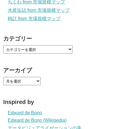
ちくわ from 市場規模マップ
水産缶詰 from 市場規模マップ
時計 from 市場規模マップ
カテゴリー
アーカイブ
Inspired by
Edward de Bono
Edward de Bono (Wikipedia)
データビジュアライゼーションの美