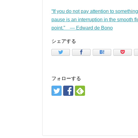
“If you do not pay attention to something
pause is an interruption in the smooth fl
point.” — Edward de Bono
シェアする
フォローする