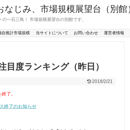
おなじみ、市場規模展望台（別館
 の一石三鳥！ 市場規模展望台の別館です。
独自推計市場規模
当サイトについて
お問い合わせ
運営者情報
注目度ランキング（昨日）
2018/2/21
を終了。
ービス終了のお知らせ