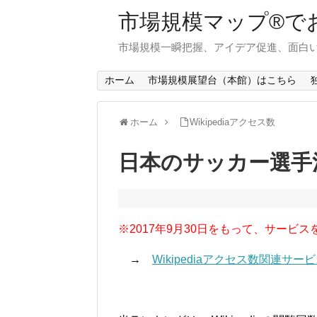
市場規模マップ®で
市場規模一瞬把握、アイデア促進、面白い
ホーム
市場規模展望台（本館）はこちら
ホーム
Wikipediaアクセス数
日本のサッカー選手
※2017年9月30日をもって、サービス
→
Wikipediaアクセス数関連サ