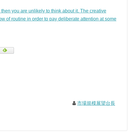
 then you are unlikely to think about it. The creative
ow of routine in order to pay deliberate attention at some
市場規模展望台長