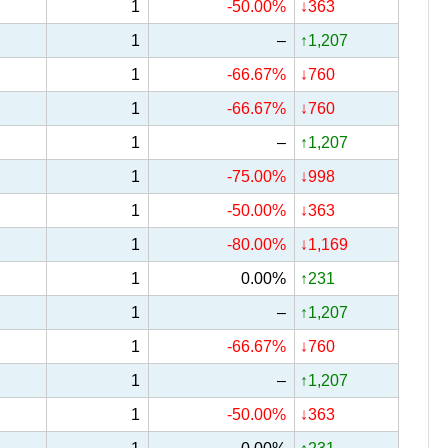
1
-50.00%
↓363
1
–
↑1,207
1
-66.67%
↓760
1
-66.67%
↓760
1
–
↑1,207
1
-75.00%
↓998
1
-50.00%
↓363
1
-80.00%
↓1,169
1
0.00%
↑231
1
–
↑1,207
1
-66.67%
↓760
1
–
↑1,207
1
-50.00%
↓363