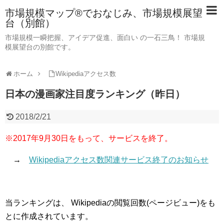
市場規模マップ®でおなじみ、市場規模展望
台（別館）
市場規模一瞬把握、アイデア促進、面白い の一石三鳥！ 市場規
模展望台の別館です。
ホーム
Wikipediaアクセス数
日本の漫画家注目度ランキング（昨日）
2018/2/21
※2017年9月30日をもって、サービスを終了。
→
Wikipediaアクセス数関連サービス終了のお知らせ
当ランキングは、 Wikipediaの閲覧回数(ページビュー)をも
とに作成されています。