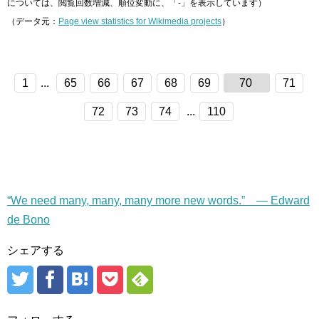
については、閲覧回数増減、順位変動に、「-」を表示しています）
（データ元：
Page view statistics for Wikimedia projects
）
1
...
65
66
67
68
69
70
71
72
73
74
...
110
“We need many, many, many more new words.” — Edward
de Bono
シェアする