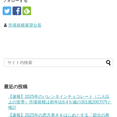
フォローする
市場規模展望台長
最近の投稿
【速報】2025年のバレンタインチョコレート（二人以
上の世帯）市場規模は前年比6.4％減の301億200万円と
推計
【速報】2025年の恵方巻きをはじめとする「節分の寿