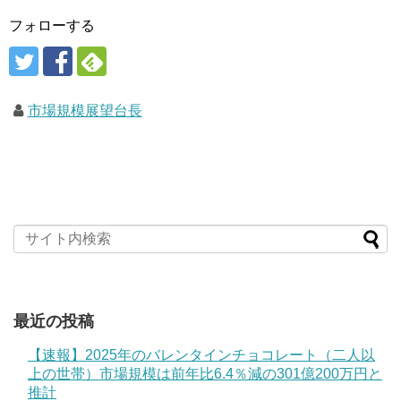
フォローする
市場規模展望台長
最近の投稿
【速報】2025年のバレンタインチョコレート（二人以
上の世帯）市場規模は前年比6.4％減の301億200万円と
推計