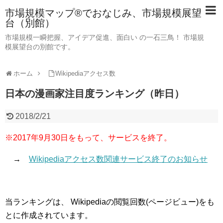
市場規模マップ®でおなじみ、市場規模展望
台（別館）
市場規模一瞬把握、アイデア促進、面白い の一石三鳥！ 市場規
模展望台の別館です。
ホーム
Wikipediaアクセス数
日本の漫画家注目度ランキング（昨日）
2018/2/21
※2017年9月30日をもって、サービスを終了。
→
Wikipediaアクセス数関連サービス終了のお知らせ
当ランキングは、 Wikipediaの閲覧回数(ページビュー)をも
とに作成されています。