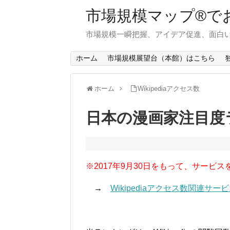
市場規模マップ®で
市場規模一瞬把握、アイデア促進、面白い
ホーム
市場規模展望台（本館）はこちら
ホーム
Wikipediaアクセス数
日本の漫画家注目度
※2017年9月30日をもって、サービス
→
Wikipediaアクセス数関連サ