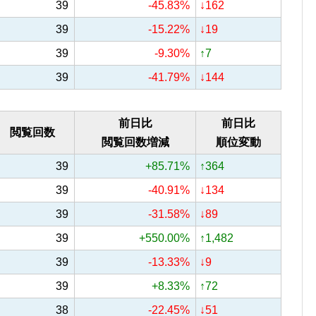
39
-45.83%
↓162
39
-15.22%
↓19
39
-9.30%
↑7
39
-41.79%
↓144
前日比
前日比
閲覧回数
閲覧回数増減
順位変動
39
+85.71%
↑364
39
-40.91%
↓134
39
-31.58%
↓89
39
+550.00%
↑1,482
39
-13.33%
↓9
39
+8.33%
↑72
38
-22.45%
↓51