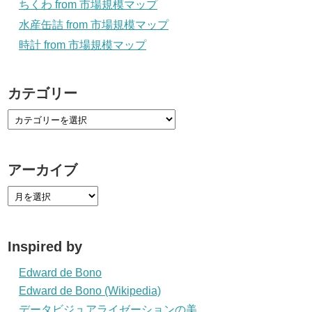
ちくわ from 市場規模マップ
水産缶詰 from 市場規模マップ
時計 from 市場規模マップ
カテゴリー
アーカイブ
Inspired by
Edward de Bono
Edward de Bono (Wikipedia)
データビジュアライゼーションの美