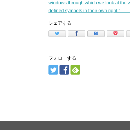
windows through which we look at the w
defined symbols in their own right.” 
シェアする
フォローする