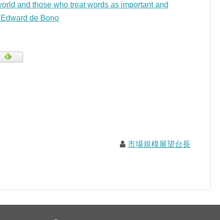
orld and those who treat words as important and
— Edward de Bono
市場規模展望台長