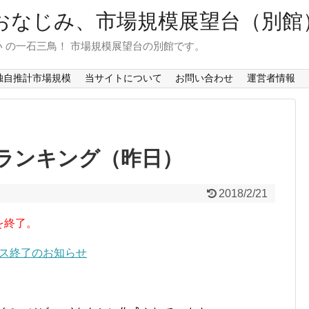
おなじみ、市場規模展望台（別館
 の一石三鳥！ 市場規模展望台の別館です。
独自推計市場規模
当サイトについて
お問い合わせ
運営者情報
ランキング（昨日）
2018/2/21
を終了。
ービス終了のお知らせ