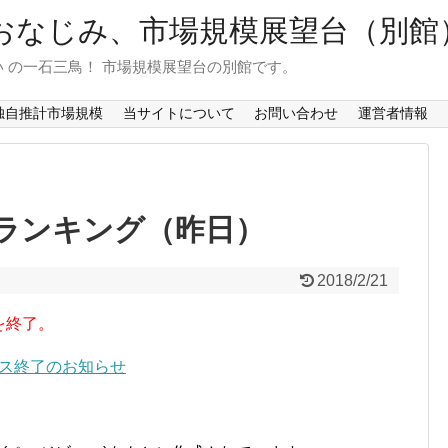
おなじみ、市場規模展望台（別館
 の一石三鳥！ 市場規模展望台の別館です。
独自推計市場規模
当サイトについて
お問い合わせ
運営者情報
ランキング（昨日）
2018/2/21
を終了。
ービス終了のお知らせ