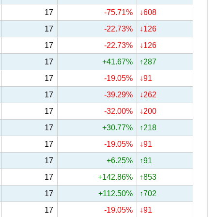
17
-75.71%
↓608
17
-22.73%
↓126
17
-22.73%
↓126
17
+41.67%
↑287
17
-19.05%
↓91
17
-39.29%
↓262
17
-32.00%
↓200
17
+30.77%
↑218
17
-19.05%
↓91
17
+6.25%
↑91
17
+142.86%
↑853
17
+112.50%
↑702
17
-19.05%
↓91