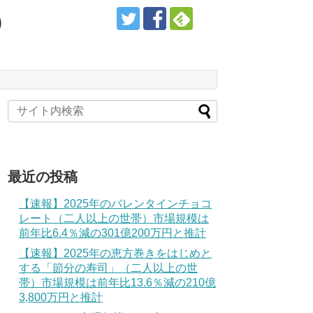
）
最近の投稿
【速報】2025年のバレンタインチョコ
レート（二人以上の世帯）市場規模は
前年比6.4％減の301億200万円と推計
【速報】2025年の恵方巻きをはじめと
する「節分の寿司」（二人以上の世
帯）市場規模は前年比13.6％減の210億
3,800万円と推計