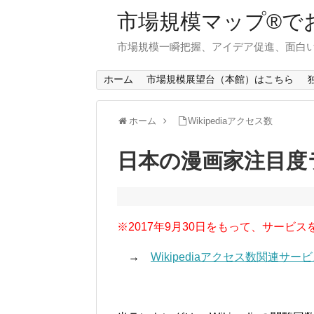
市場規模マップ®で
市場規模一瞬把握、アイデア促進、面白い
ホーム
市場規模展望台（本館）はこちら
ホーム
Wikipediaアクセス数
日本の漫画家注目度
※2017年9月30日をもって、サービス
→
Wikipediaアクセス数関連サ