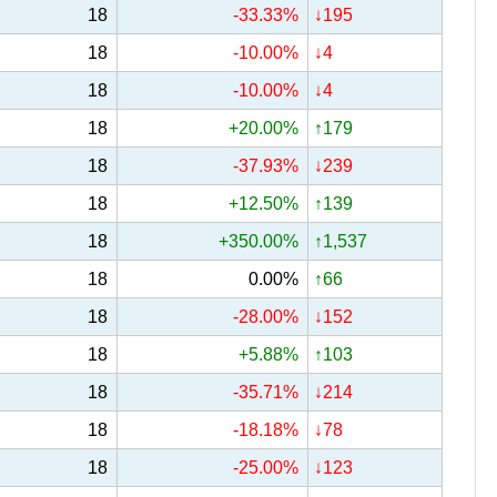
18
-33.33%
↓195
18
-10.00%
↓4
18
-10.00%
↓4
18
+20.00%
↑179
18
-37.93%
↓239
18
+12.50%
↑139
18
+350.00%
↑1,537
18
0.00%
↑66
18
-28.00%
↓152
18
+5.88%
↑103
18
-35.71%
↓214
18
-18.18%
↓78
18
-25.00%
↓123