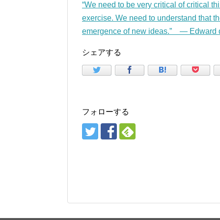
“We need to be very critical of critical t
exercise. We need to understand that the 
emergence of new ideas.” — Edward 
シェアする
フォローする