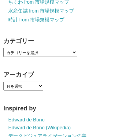
ちくわ from 市場規模マップ
水産缶詰 from 市場規模マップ
時計 from 市場規模マップ
カテゴリー
アーカイブ
Inspired by
Edward de Bono
Edward de Bono (Wikipedia)
データビジュアライゼーションの美