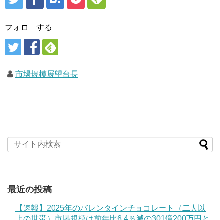
フォローする
市場規模展望台長
最近の投稿
【速報】2025年のバレンタインチョコレート（二人以
上の世帯）市場規模は前年比6.4％減の301億200万円と