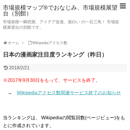
市場規模マップ®でおなじみ、市場規模展望
台（別館）
市場規模一瞬把握、アイデア促進、面白い の一石三鳥！ 市場規
模展望台の別館です。
ホーム
Wikipediaアクセス数
日本の漫画家注目度ランキング（昨日）
2018/2/21
※2017年9月30日をもって、サービスを終了。
→
Wikipediaアクセス数関連サービス終了のお知らせ
当ランキングは、 Wikipediaの閲覧回数(ページビュー)をも
とに作成されています。