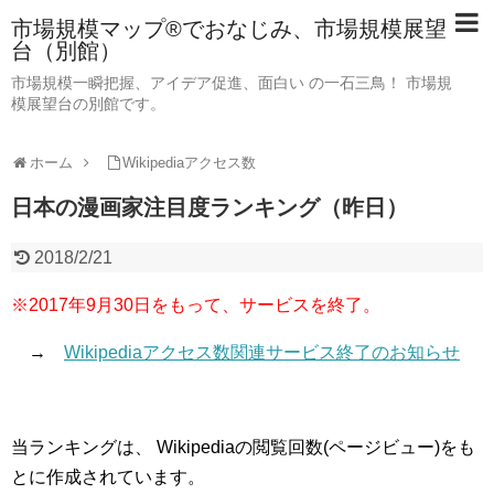
市場規模マップ®でおなじみ、市場規模展望
台（別館）
市場規模一瞬把握、アイデア促進、面白い の一石三鳥！ 市場規
模展望台の別館です。
ホーム
Wikipediaアクセス数
日本の漫画家注目度ランキング（昨日）
2018/2/21
※2017年9月30日をもって、サービスを終了。
→
Wikipediaアクセス数関連サービス終了のお知らせ
当ランキングは、 Wikipediaの閲覧回数(ページビュー)をも
とに作成されています。