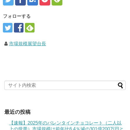
フォローする
市場規模展望台長
最近の投稿
【速報】2025年のバレンタインチョコレート（二人以
上の世帯）市場規模は前年比6.4％減の301億200万円と