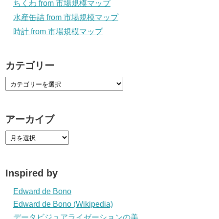
ちくわ from 市場規模マップ
水産缶詰 from 市場規模マップ
時計 from 市場規模マップ
カテゴリー
アーカイブ
Inspired by
Edward de Bono
Edward de Bono (Wikipedia)
データビジュアライゼーションの美