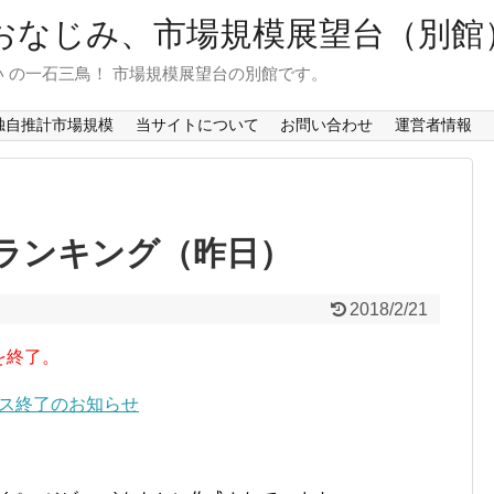
おなじみ、市場規模展望台（別館
 の一石三鳥！ 市場規模展望台の別館です。
独自推計市場規模
当サイトについて
お問い合わせ
運営者情報
ランキング（昨日）
2018/2/21
を終了。
ービス終了のお知らせ