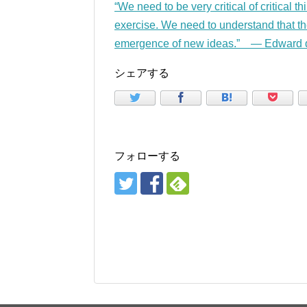
“We need to be very critical of critical t
exercise. We need to understand that the 
emergence of new ideas.” — Edward 
シェアする
フォローする