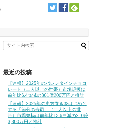
）
最近の投稿
【速報】2025年のバレンタインチョコ
レート（二人以上の世帯）市場規模は
前年比6.4％減の301億200万円と推計
【速報】2025年の恵方巻きをはじめと
する「節分の寿司」（二人以上の世
帯）市場規模は前年比13.6％減の210億
3,800万円と推計