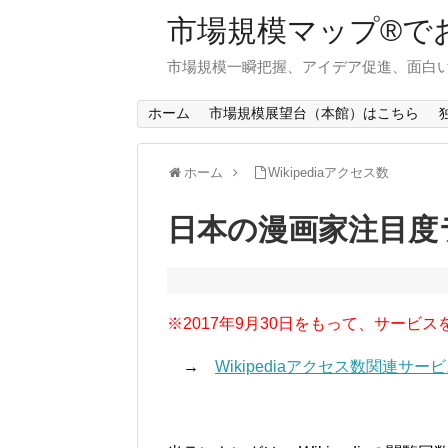
市場規模マップ®で
市場規模一瞬把握、アイデア促進、面白い
ホーム
市場規模展望台（本館）はこちら
ホーム
Wikipediaアクセス数
日本の漫画家注目度
※2017年9月30日をもって、サービス
→
Wikipediaアクセス数関連サ