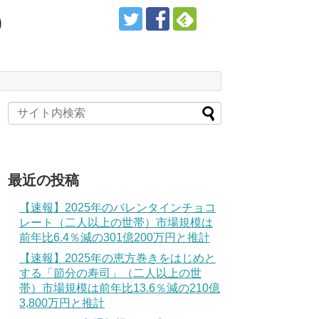
）
最近の投稿
【速報】2025年のバレンタインチョコ
レート（二人以上の世帯）市場規模は
前年比6.4％減の301億200万円と推計
【速報】2025年の恵方巻きをはじめと
する「節分の寿司」（二人以上の世
帯）市場規模は前年比13.6％減の210億
3,800万円と推計