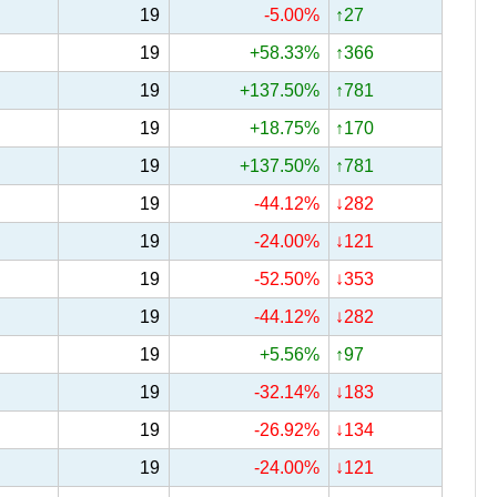
19
-5.00%
↑27
19
+58.33%
↑366
19
+137.50%
↑781
19
+18.75%
↑170
19
+137.50%
↑781
19
-44.12%
↓282
19
-24.00%
↓121
19
-52.50%
↓353
19
-44.12%
↓282
19
+5.56%
↑97
19
-32.14%
↓183
19
-26.92%
↓134
19
-24.00%
↓121