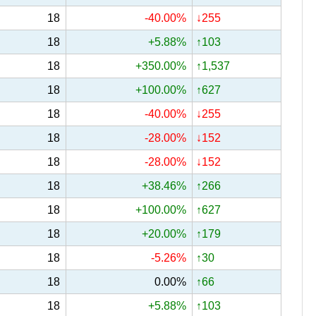
18
-40.00%
↓255
18
+5.88%
↑103
18
+350.00%
↑1,537
18
+100.00%
↑627
18
-40.00%
↓255
18
-28.00%
↓152
18
-28.00%
↓152
18
+38.46%
↑266
18
+100.00%
↑627
18
+20.00%
↑179
18
-5.26%
↑30
18
0.00%
↑66
18
+5.88%
↑103