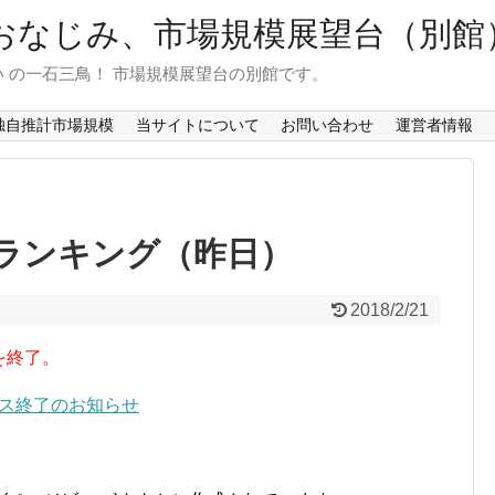
おなじみ、市場規模展望台（別館
 の一石三鳥！ 市場規模展望台の別館です。
独自推計市場規模
当サイトについて
お問い合わせ
運営者情報
ランキング（昨日）
2018/2/21
を終了。
ービス終了のお知らせ