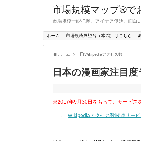
市場規模マップ®で
市場規模一瞬把握、アイデア促進、面白い
ホーム
市場規模展望台（本館）はこちら
ホーム
Wikipediaアクセス数
日本の漫画家注目度
※2017年9月30日をもって、サービス
→
Wikipediaアクセス数関連サ