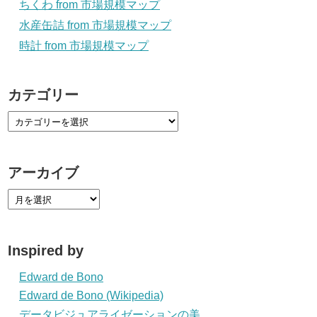
ちくわ from 市場規模マップ
水産缶詰 from 市場規模マップ
時計 from 市場規模マップ
カテゴリー
アーカイブ
Inspired by
Edward de Bono
Edward de Bono (Wikipedia)
データビジュアライゼーションの美