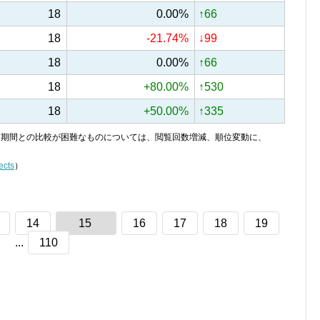
18
0.00%
↑66
18
-21.74%
↓99
18
0.00%
↑66
18
+80.00%
↑530
18
+50.00%
↑335
り、前期間との比較が困難なものについては、閲覧回数増減、順位変動に、
ects
）
14
15
16
17
18
19
...
110