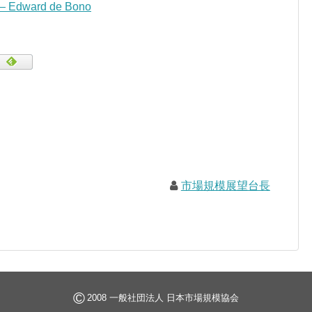
” — Edward de Bono
市場規模展望台長
©
2008 一般社団法人 日本市場規模協会