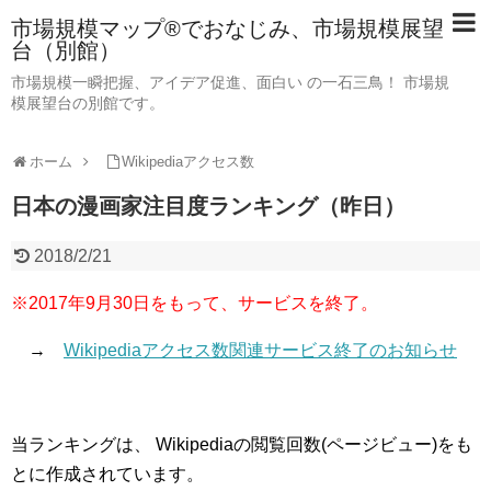
市場規模マップ®でおなじみ、市場規模展望
台（別館）
市場規模一瞬把握、アイデア促進、面白い の一石三鳥！ 市場規
模展望台の別館です。
ホーム
Wikipediaアクセス数
日本の漫画家注目度ランキング（昨日）
2018/2/21
※2017年9月30日をもって、サービスを終了。
→
Wikipediaアクセス数関連サービス終了のお知らせ
当ランキングは、 Wikipediaの閲覧回数(ページビュー)をも
とに作成されています。