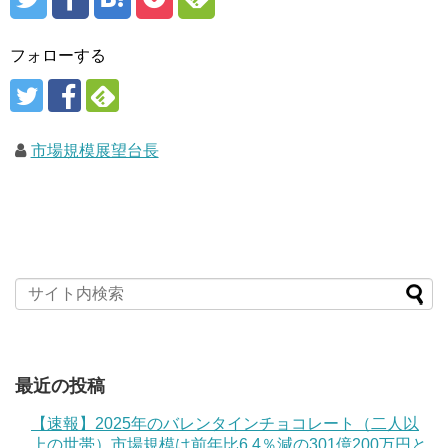
フォローする
市場規模展望台長
最近の投稿
【速報】2025年のバレンタインチョコレート（二人以
上の世帯）市場規模は前年比6.4％減の301億200万円と