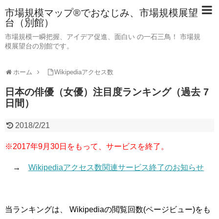
市場規模マップ®でおなじみ、市場規模展望
台（別館）
市場規模一瞬把握、アイデア促進、面白い の一石三鳥！ 市場規
模展望台の別館です。
ホーム
Wikipediaアクセス数
日本の俳優（女優）注目度ランキング（過去 7
日間）
2018/2/21
※2017年9月30日をもって、サービスを終了。
→
Wikipediaアクセス数関連サービス終了のお知らせ
当ランキングは、 Wikipediaの閲覧回数(ページビュー)をも