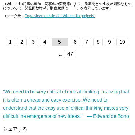
（Wikipedia記事の追加、記事名の変更等により、前期間との比較が困難なもの
については、閲覧回数増減、順位変動に、「-」を表示しています）
（データ元：
Page view statistics for Wikimedia projects
）
1
2
3
4
5
6
7
8
9
10
...
47
“We need to be very critical of critical thinking, realizing that
it is often a cheap and easy exercise. We need to
understand that the easy use of critical thinking makes very
difficult the emergence of new ideas.” — Edward de Bono
シェアする