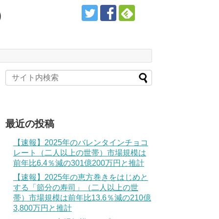
）
最近の投稿
【速報】2025年のバレンタインチョコ
レート（二人以上の世帯）市場規模は
前年比6.4％減の301億200万円と推計
【速報】2025年の恵方巻きをはじめと
する「節分の寿司」（二人以上の世
帯）市場規模は前年比13.6％減の210億
3,800万円と推計