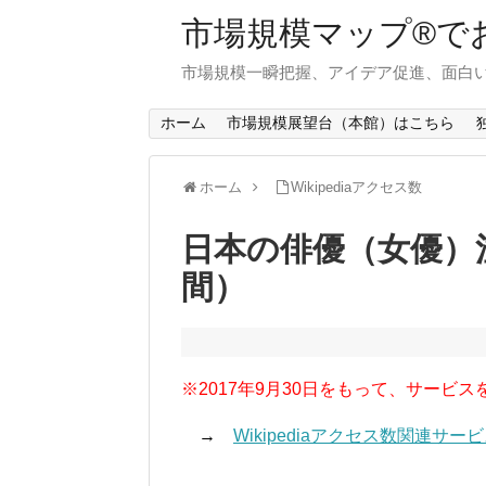
市場規模マップ®で
市場規模一瞬把握、アイデア促進、面白い
ホーム
市場規模展望台（本館）はこちら
ホーム
Wikipediaアクセス数
日本の俳優（女優）注
間）
※2017年9月30日をもって、サービス
→
Wikipediaアクセス数関連サ