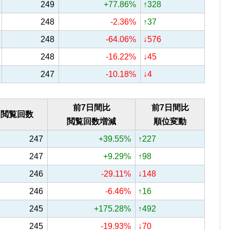
249
+77.86%
↑328
248
-2.36%
↑37
248
-64.06%
↓576
248
-16.22%
↓45
247
-10.18%
↓4
前7日間比
前7日間比
閲覧回数
閲覧回数増減
順位変動
247
+39.55%
↑227
247
+9.29%
↑98
246
-29.11%
↓148
246
-6.46%
↑16
245
+175.28%
↑492
245
-19.93%
↓70