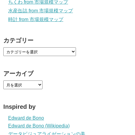
ちくわ from 市場規模マップ
水産缶詰 from 市場規模マップ
時計 from 市場規模マップ
カテゴリー
アーカイブ
Inspired by
Edward de Bono
Edward de Bono (Wikipedia)
データビジュアライゼーションの美