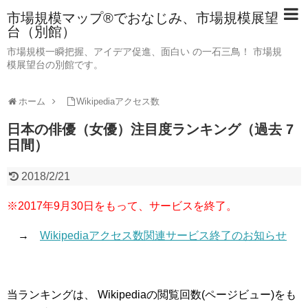
市場規模マップ®でおなじみ、市場規模展望
台（別館）
市場規模一瞬把握、アイデア促進、面白い の一石三鳥！ 市場規
模展望台の別館です。
ホーム
Wikipediaアクセス数
日本の俳優（女優）注目度ランキング（過去 7
日間）
2018/2/21
※2017年9月30日をもって、サービスを終了。
→
Wikipediaアクセス数関連サービス終了のお知らせ
当ランキングは、 Wikipediaの閲覧回数(ページビュー)をも