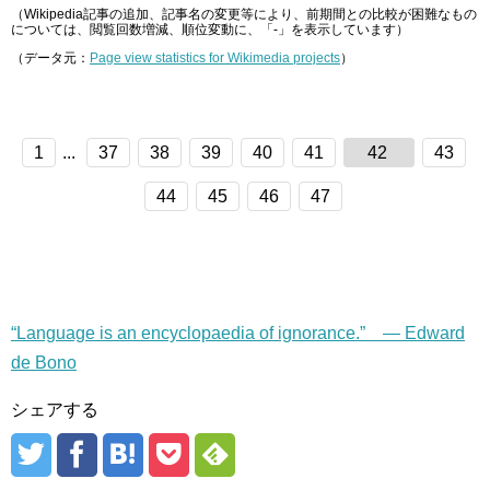
（Wikipedia記事の追加、記事名の変更等により、前期間との比較が困難なもの
については、閲覧回数増減、順位変動に、「-」を表示しています）
（データ元：
Page view statistics for Wikimedia projects
）
1
...
37
38
39
40
41
42
43
44
45
46
47
“Language is an encyclopaedia of ignorance.” — Edward
de Bono
シェアする