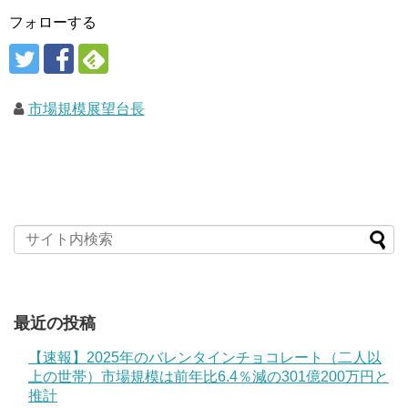
フォローする
市場規模展望台長
最近の投稿
【速報】2025年のバレンタインチョコレート（二人以
上の世帯）市場規模は前年比6.4％減の301億200万円と
推計