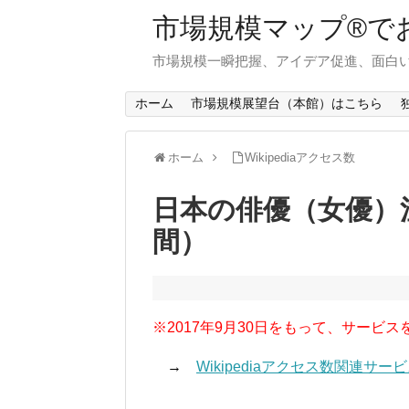
市場規模マップ®で
市場規模一瞬把握、アイデア促進、面白い
ホーム
市場規模展望台（本館）はこちら
ホーム
Wikipediaアクセス数
日本の俳優（女優）注
間）
※2017年9月30日をもって、サービス
→
Wikipediaアクセス数関連サ