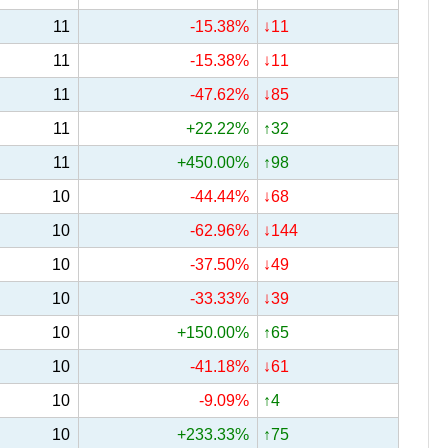
11
-15.38%
↓11
11
-15.38%
↓11
11
-47.62%
↓85
11
+22.22%
↑32
11
+450.00%
↑98
10
-44.44%
↓68
10
-62.96%
↓144
10
-37.50%
↓49
10
-33.33%
↓39
10
+150.00%
↑65
10
-41.18%
↓61
10
-9.09%
↑4
10
+233.33%
↑75