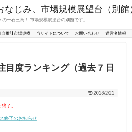
おなじみ、市場規模展望台（別館
 の一石三鳥！ 市場規模展望台の別館です。
独自推計市場規模
当サイトについて
お問い合わせ
運営者情報
目度ランキング（過去 7 日
2018/2/21
を終了。
ービス終了のお知らせ