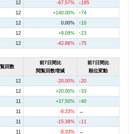
12
-67.57%
↓195
12
+140.00%
↑74
12
0.00%
↑10
12
+9.09%
↑23
12
-42.86%
↓75
前7日間比
前7日間比
覧回数
閲覧回数増減
順位変動
12
-20.00%
↓20
12
+20.00%
↑33
11
+37.50%
↑40
11
-8.33%
→
11
-15.38%
↓11
11
-8.33%
→