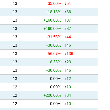
13
-35.00%
↓51
13
+18.18%
↑36
13
+160.00%
↑87
13
+160.00%
↑87
13
-31.58%
↓44
13
+30.00%
↑46
13
-56.67%
↓136
13
+8.33%
↑23
13
+30.00%
↑46
13
0.00%
↑12
12
0.00%
↑10
12
+200.00%
↑84
12
0.00%
↑10