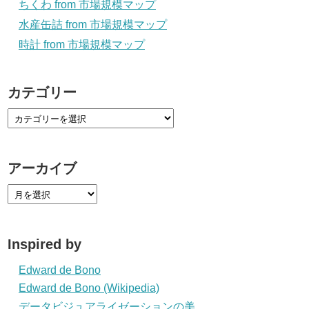
ちくわ from 市場規模マップ
水産缶詰 from 市場規模マップ
時計 from 市場規模マップ
カテゴリー
アーカイブ
Inspired by
Edward de Bono
Edward de Bono (Wikipedia)
データビジュアライゼーションの美