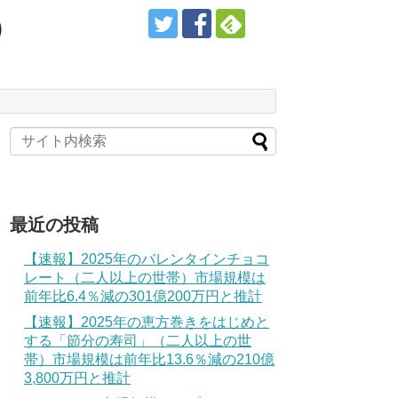
）
最近の投稿
【速報】2025年のバレンタインチョコ
レート（二人以上の世帯）市場規模は
前年比6.4％減の301億200万円と推計
【速報】2025年の恵方巻きをはじめと
する「節分の寿司」（二人以上の世
帯）市場規模は前年比13.6％減の210億
3,800万円と推計