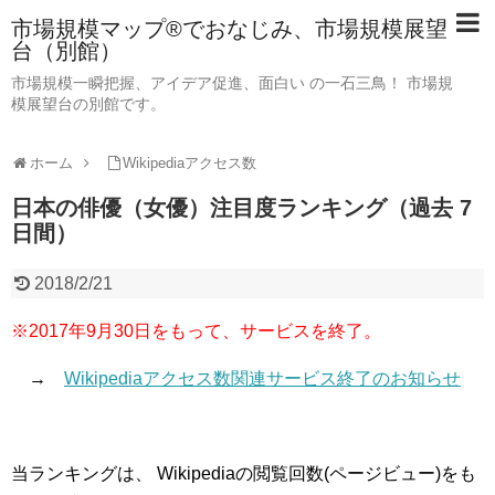
市場規模マップ®でおなじみ、市場規模展望
台（別館）
市場規模一瞬把握、アイデア促進、面白い の一石三鳥！ 市場規
模展望台の別館です。
ホーム
Wikipediaアクセス数
日本の俳優（女優）注目度ランキング（過去 7
日間）
2018/2/21
※2017年9月30日をもって、サービスを終了。
→
Wikipediaアクセス数関連サービス終了のお知らせ
当ランキングは、 Wikipediaの閲覧回数(ページビュー)をも