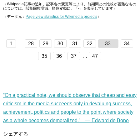
（Wikipedia記事の追加、記事名の変更等により、前期間との比較が困難なもの
については、閲覧回数増減、順位変動に、「-」を表示しています）
（データ元：
Page view statistics for Wikimedia projects
）
1
...
28
29
30
31
32
33
34
35
36
37
...
47
“On a practical note, we should observe that cheap and easy
criticism in the media succeeds only in devaluing success,
achievement, politics and people to the point where society
as a whole becomes demoralized.” — Edward de Bono
シェアする