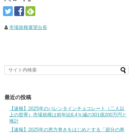
市場規模展望台長
最近の投稿
【速報】2025年のバレンタインチョコレート（二人以
上の世帯）市場規模は前年比6.4％減の301億200万円と
推計
【速報】2025年の恵方巻きをはじめとする「節分の寿