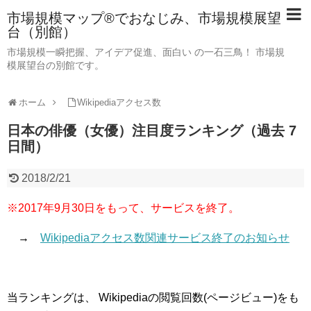
市場規模マップ®でおなじみ、市場規模展望
台（別館）
市場規模一瞬把握、アイデア促進、面白い の一石三鳥！ 市場規
模展望台の別館です。
ホーム
Wikipediaアクセス数
日本の俳優（女優）注目度ランキング（過去 7
日間）
2018/2/21
※2017年9月30日をもって、サービスを終了。
→
Wikipediaアクセス数関連サービス終了のお知らせ
当ランキングは、 Wikipediaの閲覧回数(ページビュー)をも