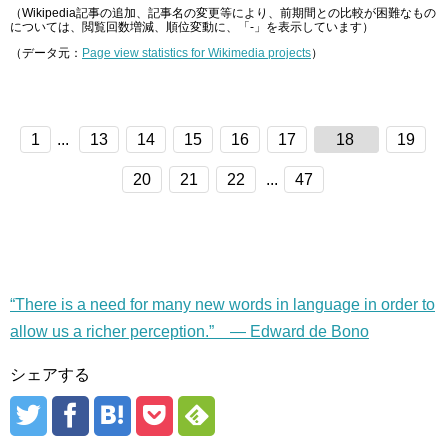
（Wikipedia記事の追加、記事名の変更等により、前期間との比較が困難なもの
については、閲覧回数増減、順位変動に、「-」を表示しています）
（データ元：
Page view statistics for Wikimedia projects
）
1
...
13
14
15
16
17
18
19
20
21
22
...
47
“There is a need for many new words in language in order to
allow us a richer perception.” — Edward de Bono
シェアする