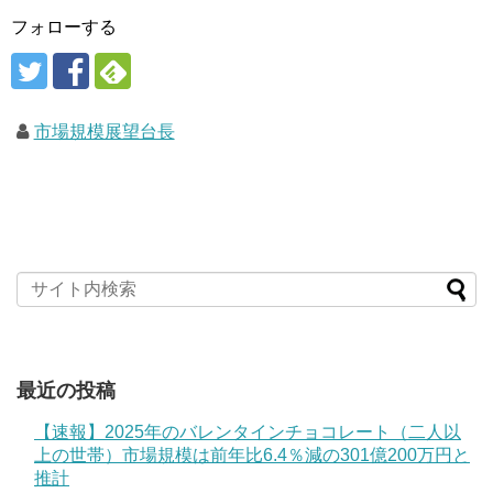
フォローする
市場規模展望台長
最近の投稿
【速報】2025年のバレンタインチョコレート（二人以
上の世帯）市場規模は前年比6.4％減の301億200万円と
推計