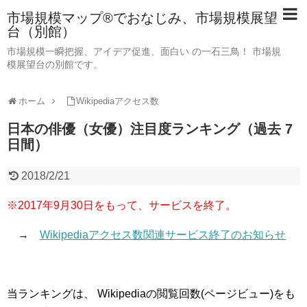
市場規模マップ®でおなじみ、市場規模展望
台（別館）
市場規模一瞬把握、アイデア促進、面白い の一石三鳥！ 市場規
模展望台の別館です。
ホーム
Wikipediaアクセス数
日本の俳優（女優）注目度ランキング（過去 7
日間）
2018/2/21
※2017年9月30日をもって、サービスを終了。
→
Wikipediaアクセス数関連サービス終了のお知らせ
当ランキングは、 Wikipediaの閲覧回数(ページビュー)をも