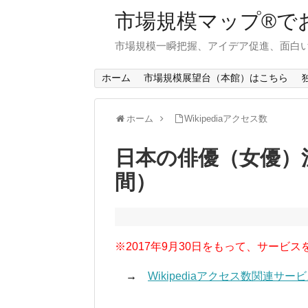
市場規模マップ®で
市場規模一瞬把握、アイデア促進、面白い
ホーム
市場規模展望台（本館）はこちら
ホーム
Wikipediaアクセス数
日本の俳優（女優）注
間）
※2017年9月30日をもって、サービス
→
Wikipediaアクセス数関連サ