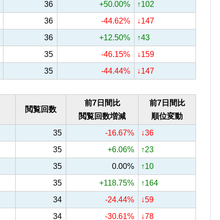
36
+50.00%
↑102
36
-44.62%
↓147
36
+12.50%
↑43
35
-46.15%
↓159
35
-44.44%
↓147
前7日間比
前7日間比
閲覧回数
閲覧回数増減
順位変動
35
-16.67%
↓36
35
+6.06%
↑23
35
0.00%
↑10
35
+118.75%
↑164
34
-24.44%
↓59
34
-30.61%
↓78