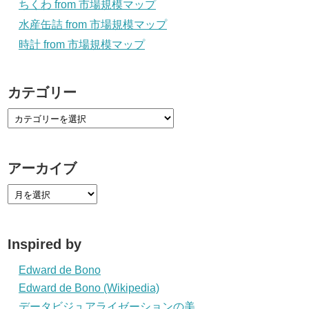
ちくわ from 市場規模マップ
水産缶詰 from 市場規模マップ
時計 from 市場規模マップ
カテゴリー
アーカイブ
Inspired by
Edward de Bono
Edward de Bono (Wikipedia)
データビジュアライゼーションの美