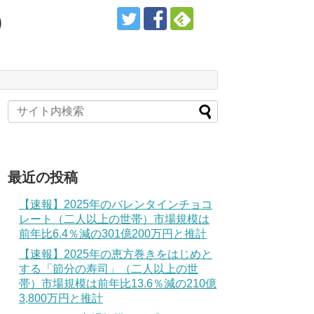
）
最近の投稿
【速報】2025年のバレンタインチョコ
レート（二人以上の世帯）市場規模は
前年比6.4％減の301億200万円と推計
【速報】2025年の恵方巻きをはじめと
する「節分の寿司」（二人以上の世
帯）市場規模は前年比13.6％減の210億
3,800万円と推計