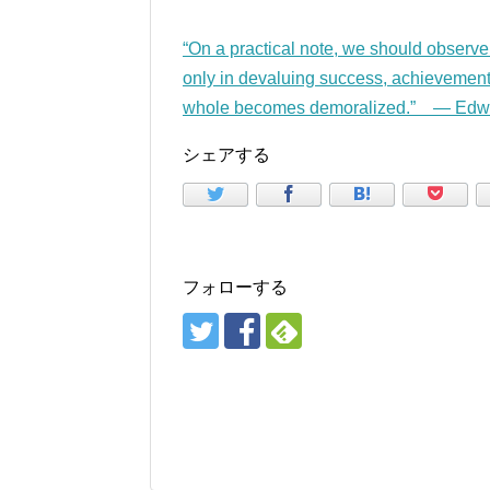
“On a practical note, we should observe
only in devaluing success, achievement,
whole becomes demoralized.” — Edw
シェアする
フォローする