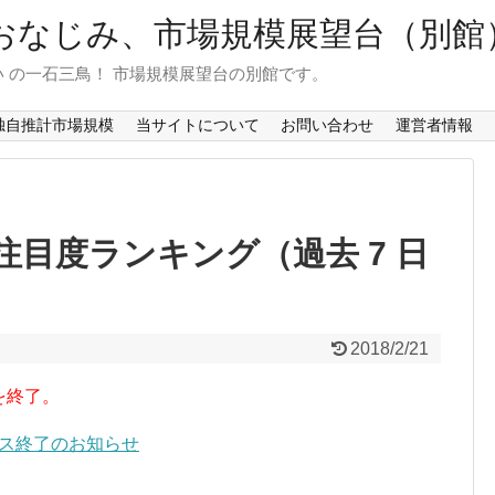
おなじみ、市場規模展望台（別館
 の一石三鳥！ 市場規模展望台の別館です。
独自推計市場規模
当サイトについて
お問い合わせ
運営者情報
目度ランキング（過去 7 日
2018/2/21
を終了。
ービス終了のお知らせ