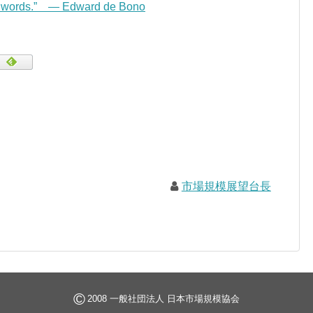
w words.” — Edward de Bono
市場規模展望台長
©
2008 一般社団法人 日本市場規模協会