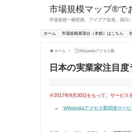
市場規模マップ®で
市場規模一瞬把握、アイデア促進、面白い
ホーム
市場規模展望台（本館）はこちら
ホーム
Wikipediaアクセス数
日本の実業家注目度ラ
※2017年9月30日をもって、サービス
→
Wikipediaアクセス数関連サ