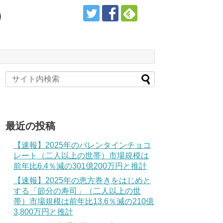
）
最近の投稿
【速報】2025年のバレンタインチョコ
レート（二人以上の世帯）市場規模は
前年比6.4％減の301億200万円と推計
【速報】2025年の恵方巻きをはじめと
する「節分の寿司」（二人以上の世
帯）市場規模は前年比13.6％減の210億
3,800万円と推計