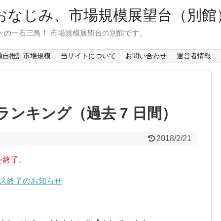
おなじみ、市場規模展望台（別館
 の一石三鳥！ 市場規模展望台の別館です。
独自推計市場規模
当サイトについて
お問い合わせ
運営者情報
ンキング（過去 7 日間）
2018/2/21
を終了。
ービス終了のお知らせ