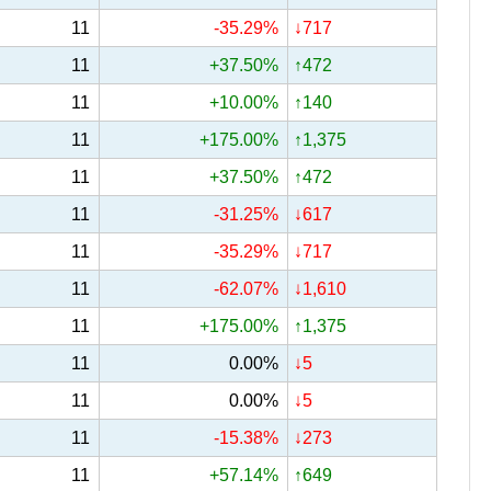
11
-35.29%
↓717
11
+37.50%
↑472
11
+10.00%
↑140
11
+175.00%
↑1,375
11
+37.50%
↑472
11
-31.25%
↓617
11
-35.29%
↓717
11
-62.07%
↓1,610
11
+175.00%
↑1,375
11
0.00%
↓5
11
0.00%
↓5
11
-15.38%
↓273
11
+57.14%
↑649