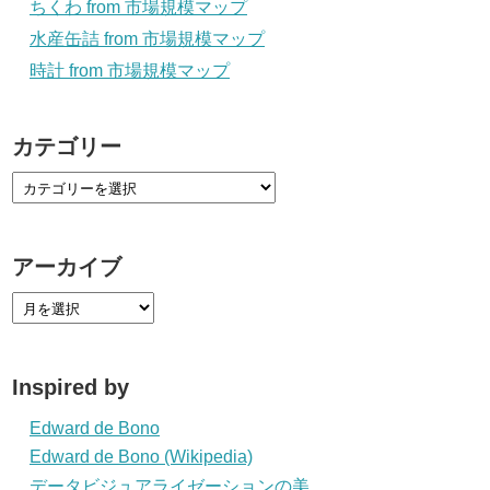
ちくわ from 市場規模マップ
水産缶詰 from 市場規模マップ
時計 from 市場規模マップ
カテゴリー
アーカイブ
Inspired by
Edward de Bono
Edward de Bono (Wikipedia)
データビジュアライゼーションの美