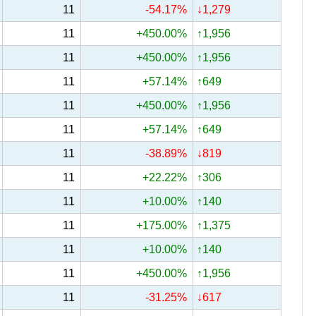
11
-54.17%
↓1,279
11
+450.00%
↑1,956
11
+450.00%
↑1,956
11
+57.14%
↑649
11
+450.00%
↑1,956
11
+57.14%
↑649
11
-38.89%
↓819
11
+22.22%
↑306
11
+10.00%
↑140
11
+175.00%
↑1,375
11
+10.00%
↑140
11
+450.00%
↑1,956
11
-31.25%
↓617