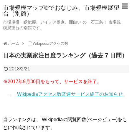
市場規模マップ®でおなじみ、市場規模展望
台（別館）
市場規模一瞬把握、アイデア促進、面白い の一石三鳥！ 市場規
模展望台の別館です。
ホーム
Wikipediaアクセス数
日本の実業家注目度ランキング（過去 7 日間）
2018/2/21
※2017年9月30日をもって、サービスを終了。
→
Wikipediaアクセス数関連サービス終了のお知らせ
当ランキングは、 Wikipediaの閲覧回数(ページビュー)をも
とに作成されています。