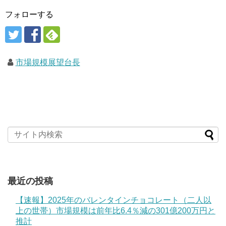
フォローする
市場規模展望台長
最近の投稿
【速報】2025年のバレンタインチョコレート（二人以
上の世帯）市場規模は前年比6.4％減の301億200万円と
推計