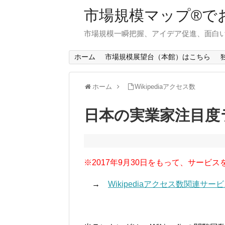
市場規模マップ®で
市場規模一瞬把握、アイデア促進、面白い
ホーム
市場規模展望台（本館）はこちら
ホーム
Wikipediaアクセス数
日本の実業家注目度ラ
※2017年9月30日をもって、サービス
→
Wikipediaアクセス数関連サ