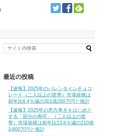
）
最近の投稿
【速報】2025年のバレンタインチョコ
レート（二人以上の世帯）市場規模は
前年比6.4％減の301億200万円と推計
【速報】2025年の恵方巻きをはじめと
する「節分の寿司」（二人以上の世
帯）市場規模は前年比13.6％減の210億
3,800万円と推計