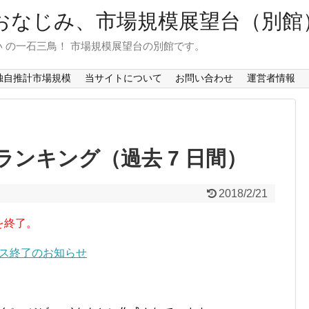
おなじみ、市場規模展望台（別館
 の一石三鳥！ 市場規模展望台の別館です。
独自推計市場規模
当サイトについて
お問い合わせ
運営者情報
ンキング（過去 7 日間）
2018/2/21
を終了。
ービス終了のお知らせ