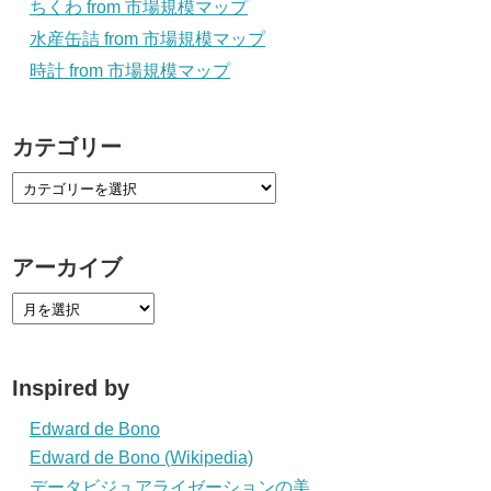
ちくわ from 市場規模マップ
水産缶詰 from 市場規模マップ
時計 from 市場規模マップ
カテゴリー
アーカイブ
Inspired by
Edward de Bono
Edward de Bono (Wikipedia)
データビジュアライゼーションの美