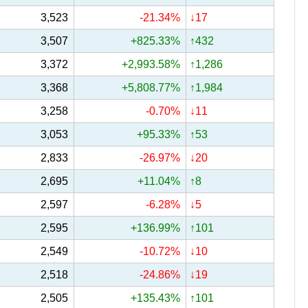
3,523
-21.34%
↓17
3,507
+825.33%
↑432
3,372
+2,993.58%
↑1,286
3,368
+5,808.77%
↑1,984
3,258
-0.70%
↓11
3,053
+95.33%
↑53
2,833
-26.97%
↓20
2,695
+11.04%
↑8
2,597
-6.28%
↓5
2,595
+136.99%
↑101
2,549
-10.72%
↓10
2,518
-24.86%
↓19
2,505
+135.43%
↑101