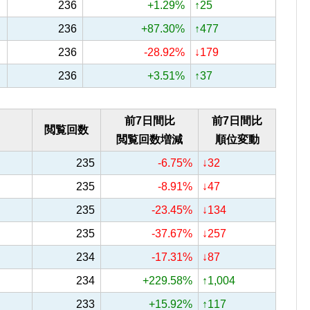
236
+1.29%
↑25
236
+87.30%
↑477
236
-28.92%
↓179
236
+3.51%
↑37
前7日間比
前7日間比
閲覧回数
閲覧回数増減
順位変動
235
-6.75%
↓32
235
-8.91%
↓47
235
-23.45%
↓134
235
-37.67%
↓257
234
-17.31%
↓87
234
+229.58%
↑1,004
233
+15.92%
↑117