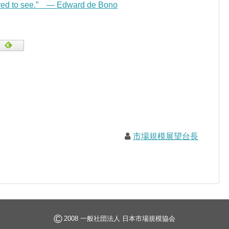
pared to see.” — Edward de Bono
市場規模展望台長
©
2008 一般社団法人 日本市場規模協会