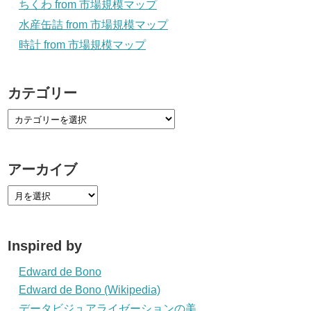
ちくわ from 市場規模マップ
水産缶詰 from 市場規模マップ
時計 from 市場規模マップ
カテゴリー
アーカイブ
Inspired by
Edward de Bono
Edward de Bono (Wikipedia)
データビジュアライゼーションの美