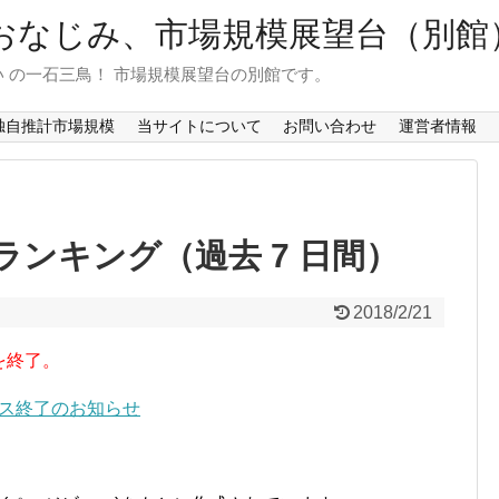
おなじみ、市場規模展望台（別館
 の一石三鳥！ 市場規模展望台の別館です。
独自推計市場規模
当サイトについて
お問い合わせ
運営者情報
ンキング（過去 7 日間）
2018/2/21
を終了。
ービス終了のお知らせ