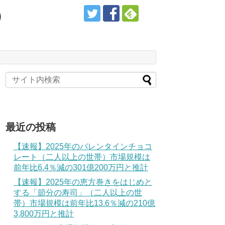
）
最近の投稿
【速報】2025年のバレンタインチョコ
レート（二人以上の世帯）市場規模は
前年比6.4％減の301億200万円と推計
【速報】2025年の恵方巻きをはじめと
する「節分の寿司」（二人以上の世
帯）市場規模は前年比13.6％減の210億
3,800万円と推計