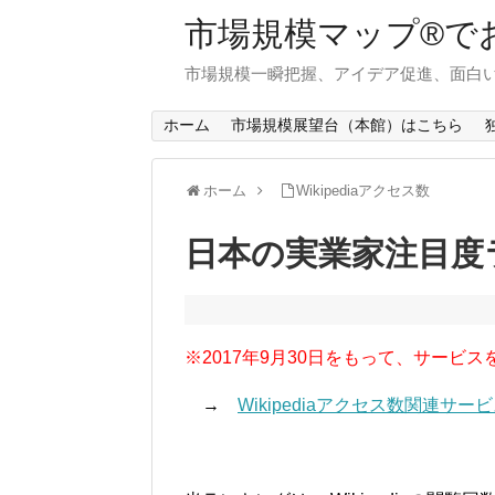
市場規模マップ®で
市場規模一瞬把握、アイデア促進、面白い
ホーム
市場規模展望台（本館）はこちら
ホーム
Wikipediaアクセス数
日本の実業家注目度ラ
※2017年9月30日をもって、サービス
→
Wikipediaアクセス数関連サ