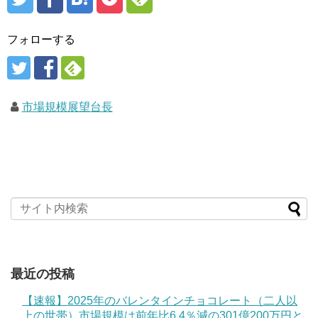
フォローする
市場規模展望台長
最近の投稿
【速報】2025年のバレンタインチョコレート（二人以
上の世帯）市場規模は前年比6.4％減の301億200万円と