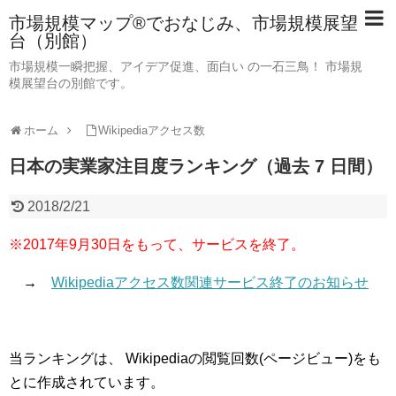
市場規模マップ®でおなじみ、市場規模展望
台（別館）
市場規模一瞬把握、アイデア促進、面白い の一石三鳥！ 市場規
模展望台の別館です。
ホーム
Wikipediaアクセス数
日本の実業家注目度ランキング（過去 7 日間）
2018/2/21
※2017年9月30日をもって、サービスを終了。
→
Wikipediaアクセス数関連サービス終了のお知らせ
当ランキングは、 Wikipediaの閲覧回数(ページビュー)をも
とに作成されています。