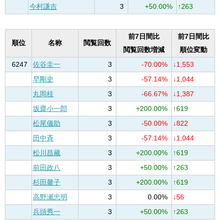
今村謙吉
3
+50.00%
↑263
前7日間比
前7日間比
順位
名称
閲覧回数
閲覧回数増減
順位変動
6247
佐谷圭一
3
-70.00%
↓1,553
早剛史
3
-57.14%
↓1,044
丸岡桂
3
-66.67%
↓1,387
坂齋小一郎
3
+200.00%
↑619
松尾儀助
3
-50.00%
↓822
田中斉
3
-57.14%
↓1,044
松川昌藏
3
+200.00%
↑619
前田政八
3
+50.00%
↑263
杉田馨子
3
+200.00%
↑619
高野瀬忠明
3
0.00%
↓56
兵頭秀一
3
+50.00%
↑263