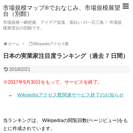
市場規模マップ®でおなじみ、市場規模展望
台（別館）
市場規模一瞬把握、アイデア促進、面白い の一石三鳥！ 市場規
模展望台の別館です。
ホーム
Wikipediaアクセス数
日本の実業家注目度ランキング（過去 7 日間）
2018/2/21
※2017年9月30日をもって、サービスを終了。
→
Wikipediaアクセス数関連サービス終了のお知らせ
当ランキングは、 Wikipediaの閲覧回数(ページビュー)をも
とに作成されています。