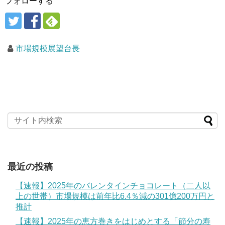
フォローする
市場規模展望台長
最近の投稿
【速報】2025年のバレンタインチョコレート（二人以
上の世帯）市場規模は前年比6.4％減の301億200万円と
推計
【速報】2025年の恵方巻きをはじめとする「節分の寿