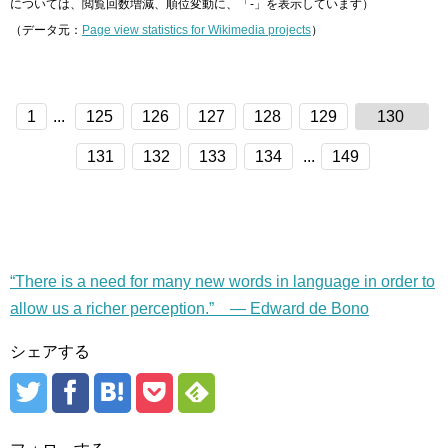
については、閲覧回数増減、順位変動に、「-」を表示しています）
（データ元：
Page view statistics for Wikimedia projects
）
1
...
125
126
127
128
129
130
131
132
133
134
...
149
“There is a need for many new words in language in order to
allow us a richer perception.” — Edward de Bono
シェアする