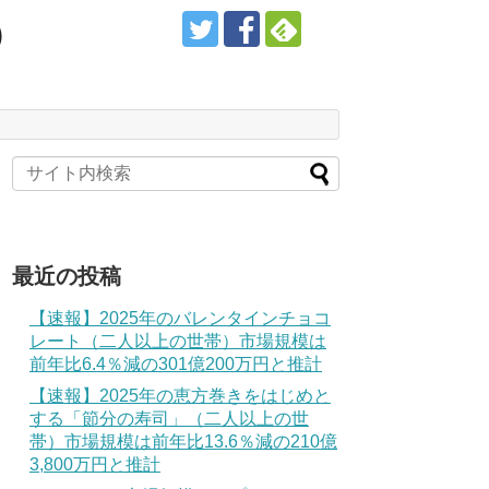
）
最近の投稿
【速報】2025年のバレンタインチョコ
レート（二人以上の世帯）市場規模は
前年比6.4％減の301億200万円と推計
【速報】2025年の恵方巻きをはじめと
する「節分の寿司」（二人以上の世
帯）市場規模は前年比13.6％減の210億
3,800万円と推計