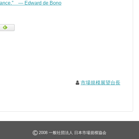
norance.” — Edward de Bono
市場規模展望台長
©
2008 一般社団法人 日本市場規模協会