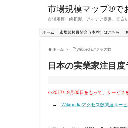
市場規模マップ®で
市場規模一瞬把握、アイデア促進、面白い
ホーム
市場規模展望台（本館）はこちら
ホーム
Wikipediaアクセス数
日本の実業家注目度ラ
※2017年9月30日をもって、サービス
→
Wikipediaアクセス数関連サ