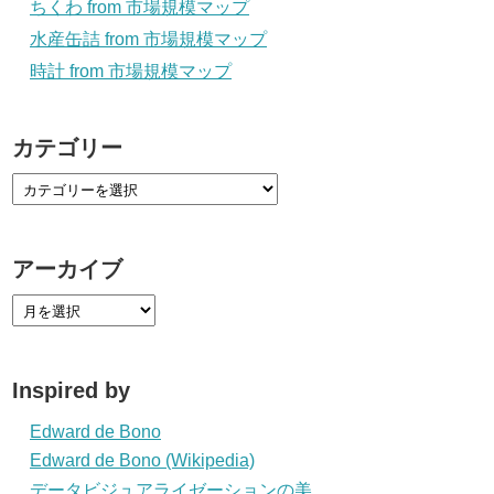
ちくわ from 市場規模マップ
水産缶詰 from 市場規模マップ
時計 from 市場規模マップ
カテゴリー
アーカイブ
Inspired by
Edward de Bono
Edward de Bono (Wikipedia)
データビジュアライゼーションの美