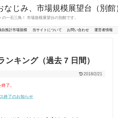
おなじみ、市場規模展望台（別館
 の一石三鳥！ 市場規模展望台の別館です。
独自推計市場規模
当サイトについて
お問い合わせ
運営者情報
ンキング（過去 7 日間）
2018/2/21
を終了。
ービス終了のお知らせ