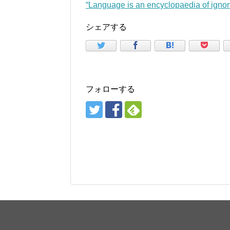
“Language is an encyclopaedia of ig
シェアする
フォローする