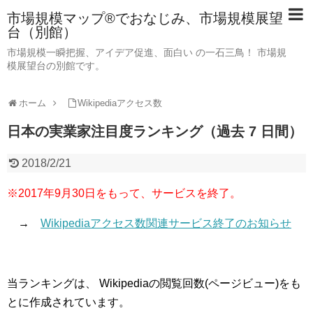
市場規模マップ®でおなじみ、市場規模展望
台（別館）
市場規模一瞬把握、アイデア促進、面白い の一石三鳥！ 市場規
模展望台の別館です。
ホーム
Wikipediaアクセス数
日本の実業家注目度ランキング（過去 7 日間）
2018/2/21
※2017年9月30日をもって、サービスを終了。
→
Wikipediaアクセス数関連サービス終了のお知らせ
当ランキングは、 Wikipediaの閲覧回数(ページビュー)をも
とに作成されています。