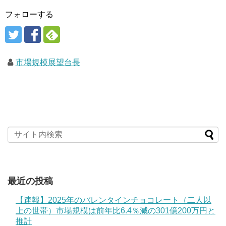
フォローする
市場規模展望台長
最近の投稿
【速報】2025年のバレンタインチョコレート（二人以
上の世帯）市場規模は前年比6.4％減の301億200万円と
推計