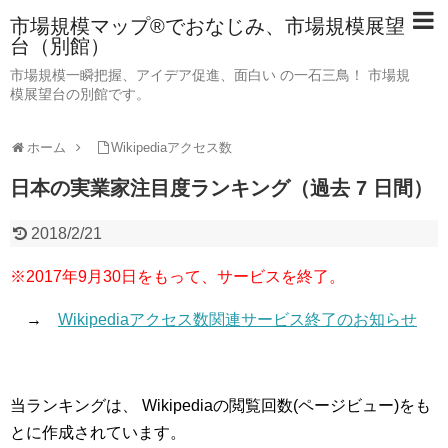
市場規模マップ®でおなじみ、市場規模展望
台（別館）
市場規模一瞬把握、アイデア促進、面白い の一石三鳥！ 市場規
模展望台の別館です。
ホーム
Wikipediaアクセス数
日本の実業家注目度ランキング（過去 7 日間）
2018/2/21
※2017年9月30日をもって、サービスを終了。
→
Wikipediaアクセス数関連サービス終了のお知らせ
当ランキングは、 Wikipediaの閲覧回数(ページビュー)をも
とに作成されています。