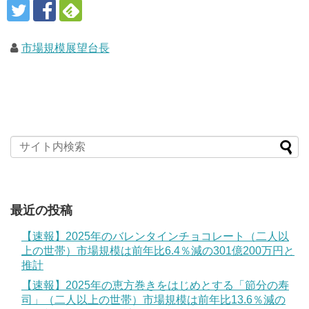
市場規模展望台長
最近の投稿
【速報】2025年のバレンタインチョコレート（二人以
上の世帯）市場規模は前年比6.4％減の301億200万円と
推計
【速報】2025年の恵方巻きをはじめとする「節分の寿
司」（二人以上の世帯）市場規模は前年比13.6％減の