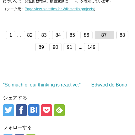
については、閲覧回数増減、順位変動に、「-」を表示しています）
（データ元：
Page view statistics for Wikimedia projects
）
1
...
82
83
84
85
86
87
88
89
90
91
...
149
“So much of our thinking is reactive:” — Edward de Bono
シェアする
フォローする