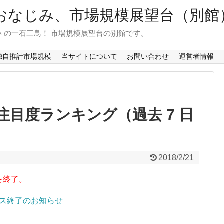
おなじみ、市場規模展望台（別館
 の一石三鳥！ 市場規模展望台の別館です。
独自推計市場規模
当サイトについて
お問い合わせ
運営者情報
目度ランキング（過去 7 日
2018/2/21
を終了。
ービス終了のお知らせ