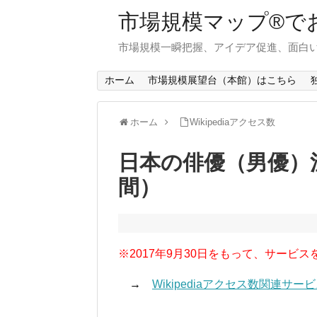
市場規模マップ®で
市場規模一瞬把握、アイデア促進、面白い
ホーム
市場規模展望台（本館）はこちら
ホーム
Wikipediaアクセス数
日本の俳優（男優）注
間）
※2017年9月30日をもって、サービス
→
Wikipediaアクセス数関連サ