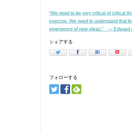
“We need to be very critical of critical t
exercise. We need to understand that the 
emergence of new ideas.” — Edward 
シェアする
フォローする