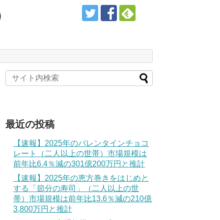
）
最近の投稿
【速報】2025年のバレンタインチョコ
レート（二人以上の世帯）市場規模は
前年比6.4％減の301億200万円と推計
【速報】2025年の恵方巻きをはじめと
する「節分の寿司」（二人以上の世
帯）市場規模は前年比13.6％減の210億
3,800万円と推計