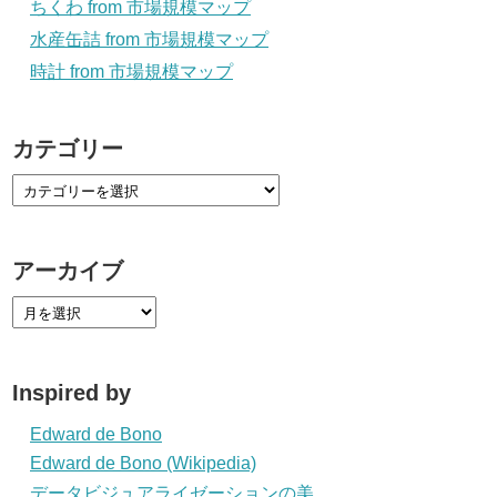
ちくわ from 市場規模マップ
水産缶詰 from 市場規模マップ
時計 from 市場規模マップ
カテゴリー
アーカイブ
Inspired by
Edward de Bono
Edward de Bono (Wikipedia)
データビジュアライゼーションの美