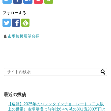
フォローする
市場規模展望台長
最近の投稿
【速報】2025年のバレンタインチョコレート（二人以
上の世帯）市場規模は前年比6.4％減の301億200万円と