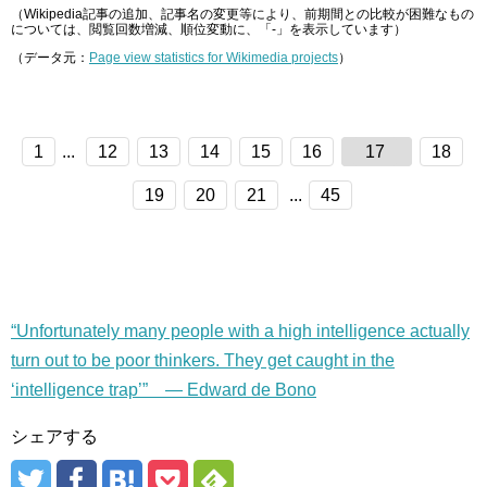
（Wikipedia記事の追加、記事名の変更等により、前期間との比較が困難なもの
については、閲覧回数増減、順位変動に、「-」を表示しています）
（データ元：
Page view statistics for Wikimedia projects
）
1
...
12
13
14
15
16
17
18
19
20
21
...
45
“Unfortunately many people with a high intelligence actually
turn out to be poor thinkers. They get caught in the
‘intelligence trap’” — Edward de Bono
シェアする