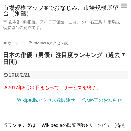
市場規模マップ®でおなじみ、市場規模展望
台（別館）
市場規模一瞬把握、アイデア促進、面白い の一石三鳥！ 市場規
模展望台の別館です。
ホーム
Wikipediaアクセス数
日本の俳優（男優）注目度ランキング（過去 7
日間）
2018/2/21
※2017年9月30日をもって、サービスを終了。
→
Wikipediaアクセス数関連サービス終了のお知らせ
当ランキングは、 Wikipediaの閲覧回数(ページビュー)をも