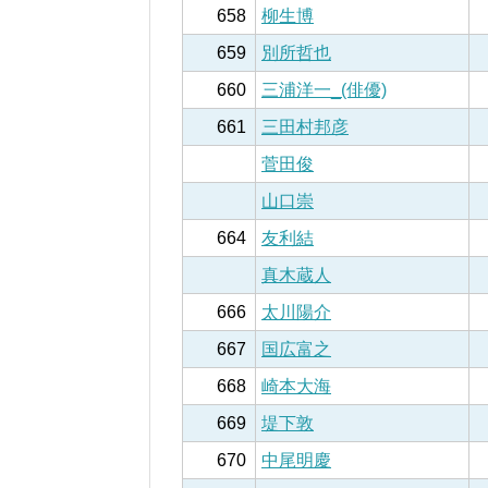
658
柳生博
659
別所哲也
660
三浦洋一_(俳優)
661
三田村邦彦
菅田俊
山口崇
664
友利結
真木蔵人
666
太川陽介
667
国広富之
668
崎本大海
669
堤下敦
670
中尾明慶