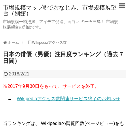
市場規模マップ®でおなじみ、市場規模展望
台（別館）
市場規模一瞬把握、アイデア促進、面白い の一石三鳥！ 市場規
模展望台の別館です。
ホーム
Wikipediaアクセス数
日本の俳優（男優）注目度ランキング（過去 7
日間）
2018/2/21
※2017年9月30日をもって、サービスを終了。
→
Wikipediaアクセス数関連サービス終了のお知らせ
当ランキングは、 Wikipediaの閲覧回数(ページビュー)をも