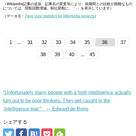
（Wikipedia記事の追加、記事名の変更等により、前期間との比較が困難なもの
については、閲覧回数増減、順位変動に、「-」を表示しています）
（データ元：
Page view statistics for Wikimedia projects
）
1
...
31
32
33
34
35
36
37
38
39
40
...
45
“Unfortunately many people with a high intelligence actually
turn out to be poor thinkers. They get caught in the
‘intelligence trap’” — Edward de Bono
シェアする