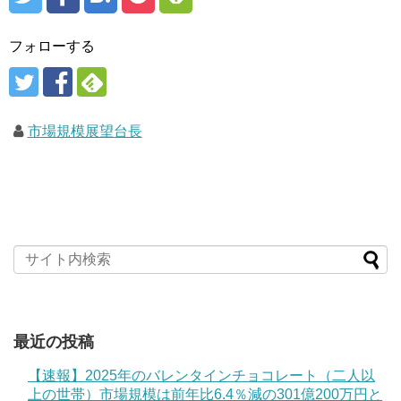
フォローする
市場規模展望台長
最近の投稿
【速報】2025年のバレンタインチョコレート（二人以
上の世帯）市場規模は前年比6.4％減の301億200万円と