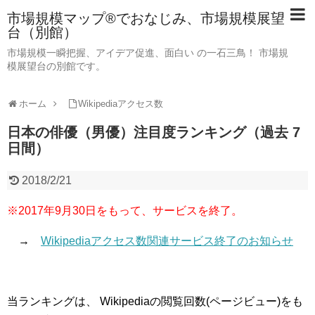
市場規模マップ®でおなじみ、市場規模展望
台（別館）
市場規模一瞬把握、アイデア促進、面白い の一石三鳥！ 市場規
模展望台の別館です。
ホーム
Wikipediaアクセス数
日本の俳優（男優）注目度ランキング（過去 7
日間）
2018/2/21
※2017年9月30日をもって、サービスを終了。
→
Wikipediaアクセス数関連サービス終了のお知らせ
当ランキングは、 Wikipediaの閲覧回数(ページビュー)をも