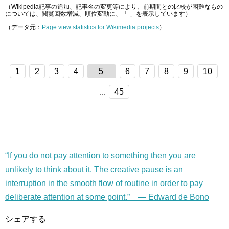
（Wikipedia記事の追加、記事名の変更等により、前期間との比較が困難なもの
については、閲覧回数増減、順位変動に、「-」を表示しています）
（データ元：
Page view statistics for Wikimedia projects
）
1
2
3
4
5
6
7
8
9
10
...
45
“If you do not pay attention to something then you are
unlikely to think about it. The creative pause is an
interruption in the smooth flow of routine in order to pay
deliberate attention at some point.” — Edward de Bono
シェアする