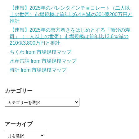
【速報】2025年のバレンタインチョコレート（二人以
上の世帯）市場規模は前年比6.4％減の301億200万円と
推計
【速報】2025年の恵方巻きをはじめとする「節分の寿
司」（二人以上の世帯）市場規模は前年比13.6％減の
210億3,800万円と推計
ちくわ from 市場規模マップ
水産缶詰 from 市場規模マップ
時計 from 市場規模マップ
カテゴリー
アーカイブ