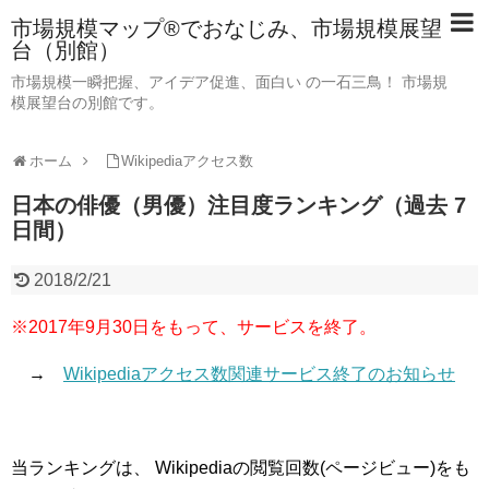
市場規模マップ®でおなじみ、市場規模展望
台（別館）
市場規模一瞬把握、アイデア促進、面白い の一石三鳥！ 市場規
模展望台の別館です。
ホーム
Wikipediaアクセス数
日本の俳優（男優）注目度ランキング（過去 7
日間）
2018/2/21
※2017年9月30日をもって、サービスを終了。
→
Wikipediaアクセス数関連サービス終了のお知らせ
当ランキングは、 Wikipediaの閲覧回数(ページビュー)をも