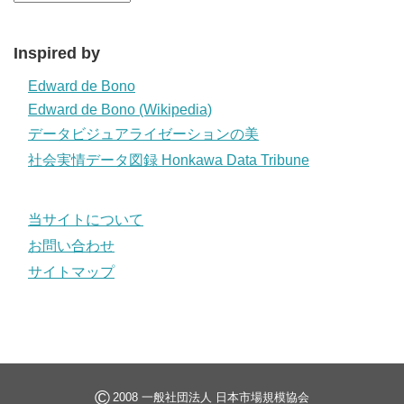
Inspired by
Edward de Bono
Edward de Bono (Wikipedia)
データビジュアライゼーションの美
社会実情データ図録 Honkawa Data Tribune
当サイトについて
お問い合わせ
サイトマップ
©
2008 一般社団法人 日本市場規模協会