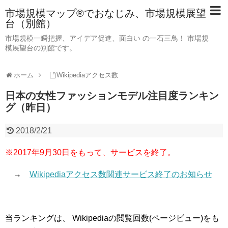
市場規模マップ®でおなじみ、市場規模展望
台（別館）
市場規模一瞬把握、アイデア促進、面白い の一石三鳥！ 市場規
模展望台の別館です。
ホーム
Wikipediaアクセス数
日本の女性ファッションモデル注目度ランキン
グ（昨日）
2018/2/21
※2017年9月30日をもって、サービスを終了。
→
Wikipediaアクセス数関連サービス終了のお知らせ
当ランキングは、 Wikipediaの閲覧回数(ページビュー)をも