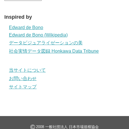
Inspired by
Edward de Bono
Edward de Bono (Wikipedia)
データビジュアライゼーションの美
社会実情データ図録 Honkawa Data Tribune
当サイトについて
お問い合わせ
サイトマップ
©
2008 一般社団法人 日本市場規模協会