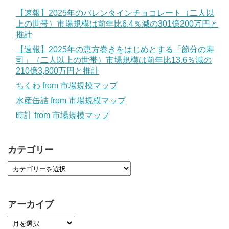
【速報】2025年のバレンタインチョコレート（二人以
上の世帯）市場規模は前年比6.4％減の301億200万円と
推計
【速報】2025年の恵方巻きをはじめとする「節分の寿
司」（二人以上の世帯）市場規模は前年比13.6％減の
210億3,800万円と推計
ちくわ from 市場規模マップ
水産缶詰 from 市場規模マップ
時計 from 市場規模マップ
カテゴリー
アーカイブ