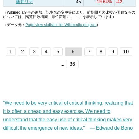
藤井リナ
45
-19.64%
↓42
（Wikipedia記事の追加、記事名の変更等により、前期間との比較が困難なもの
については、閲覧回数増減、順位変動に、「-」を表示しています）
（データ元：
Page view statistics for Wikimedia projects
）
1
2
3
4
5
6
7
8
9
10
...
36
“We need to be very critical of critical thinking, realizing that
it is often a cheap and easy exercise. We need to
understand that the easy use of critical thinking makes very
difficult the emergence of new ideas.” — Edward de Bono