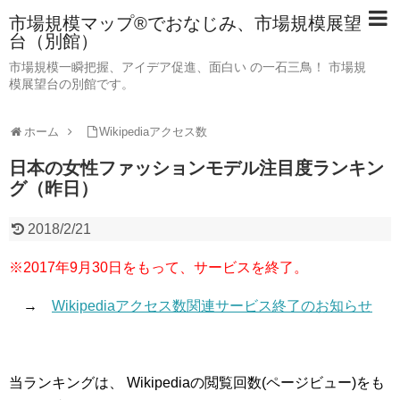
市場規模マップ®でおなじみ、市場規模展望
台（別館）
市場規模一瞬把握、アイデア促進、面白い の一石三鳥！ 市場規
模展望台の別館です。
ホーム
Wikipediaアクセス数
日本の女性ファッションモデル注目度ランキン
グ（昨日）
2018/2/21
※2017年9月30日をもって、サービスを終了。
→
Wikipediaアクセス数関連サービス終了のお知らせ
当ランキングは、 Wikipediaの閲覧回数(ページビュー)をも