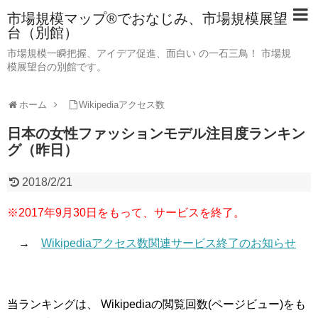
市場規模マップ®でおなじみ、市場規模展望
台（別館）
市場規模一瞬把握、アイデア促進、面白い の一石三鳥！ 市場規
模展望台の別館です。
ホーム
Wikipediaアクセス数
日本の女性ファッションモデル注目度ランキン
グ（昨日）
2018/2/21
※2017年9月30日をもって、サービスを終了。
→
Wikipediaアクセス数関連サービス終了のお知らせ
当ランキングは、 Wikipediaの閲覧回数(ページビュー)をも