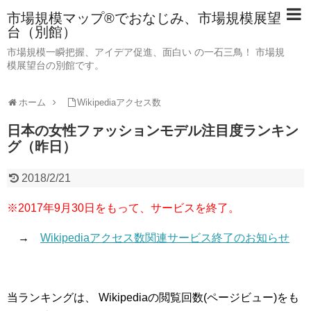
市場規模マップ®でおなじみ、市場規模展望
台（別館）
市場規模一瞬把握、アイデア促進、面白い の一石三鳥！ 市場規
模展望台の別館です。
ホーム
Wikipediaアクセス数
日本の女性ファッションモデル注目度ランキン
グ（昨日）
2018/2/21
※2017年9月30日をもって、サービスを終了。
→
Wikipediaアクセス数関連サービス終了のお知らせ
当ランキングは、 Wikipediaの閲覧回数(ページビュー)をも