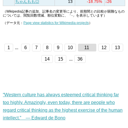
ちゃんもも◎
13
-18.75%
↓26
（Wikipedia記事の追加、記事名の変更等により、前期間との比較が困難なもの
については、閲覧回数増減、順位変動に、「-」を表示しています）
（データ元：
Page view statistics for Wikimedia projects
）
1
...
6
7
8
9
10
11
12
13
14
15
...
36
“Western culture has always esteemed critical thinking far
too highly. Amazingly, even today, there are people who
regard critical thinking as the highest exercise of the human
intellect.” — Edward de Bono