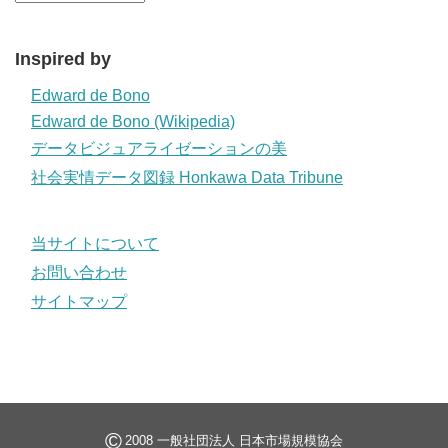
Inspired by
Edward de Bono
Edward de Bono (Wikipedia)
データビジュアライゼーションの美
社会実情データ図録 Honkawa Data Tribune
当サイトについて
お問い合わせ
サイトマップ
©
2008 一般社団法人 日本市場規模協会