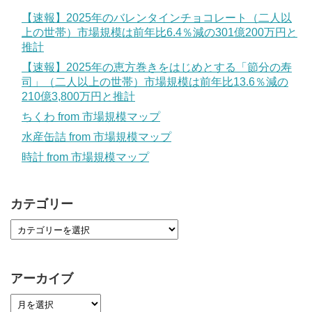
【速報】2025年のバレンタインチョコレート（二人以
上の世帯）市場規模は前年比6.4％減の301億200万円と
推計
【速報】2025年の恵方巻きをはじめとする「節分の寿
司」（二人以上の世帯）市場規模は前年比13.6％減の
210億3,800万円と推計
ちくわ from 市場規模マップ
水産缶詰 from 市場規模マップ
時計 from 市場規模マップ
カテゴリー
アーカイブ