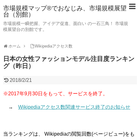
市場規模マップ®でおなじみ、市場規模展望
台（別館）
市場規模一瞬把握、アイデア促進、面白い の一石三鳥！ 市場規
模展望台の別館です。
ホーム
Wikipediaアクセス数
日本の女性ファッションモデル注目度ランキン
グ（昨日）
2018/2/21
※2017年9月30日をもって、サービスを終了。
→
Wikipediaアクセス数関連サービス終了のお知らせ
当ランキングは、 Wikipediaの閲覧回数(ページビュー)をも